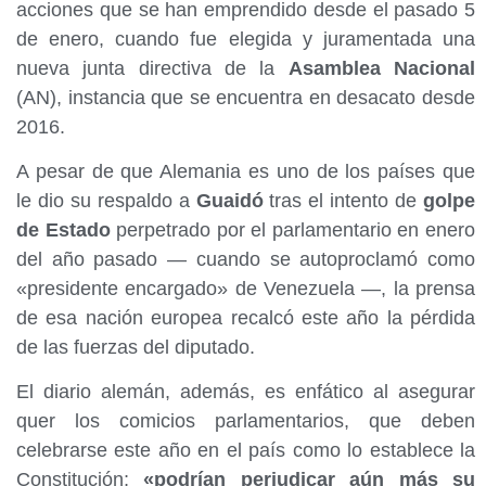
acciones que se han emprendido desde el pasado 5
de enero, cuando fue elegida y juramentada una
nueva junta directiva de la
Asamblea Nacional
(AN), instancia que se encuentra en desacato desde
2016.
A pesar de que Alemania es uno de los países que
le dio su respaldo a
Guaidó
tras el intento de
golpe
de Estado
perpetrado por el parlamentario en enero
del año pasado — cuando se autoproclamó como
«presidente encargado» de Venezuela —, la prensa
de esa nación europea recalcó este año la pérdida
de las fuerzas del diputado.
El diario alemán, además, es enfático al asegurar
quer los comicios parlamentarios, que deben
celebrarse este año en el país como lo establece la
Constitución;
«podrían perjudicar aún más su