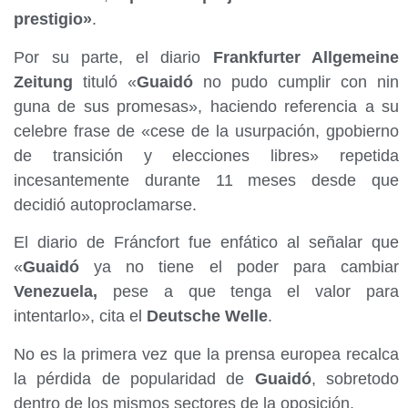
prestigio»
.
Por su parte, el diario
Frankfurter Allgemeine
Zeitung
tituló «
Guaidó
no pudo cumplir con nin
guna de sus promesas», haciendo referencia a su
celebre frase de «cese de la usurpación, gpobierno
de transición y elecciones libres» repetida
incesantemente durante 11 meses desde que
decidió autoproclamarse.
El diario de Fráncfort fue enfático al señalar que
«
Guaidó
ya no tiene el poder para cambiar
Venezuela,
pese a que tenga el valor para
intentarlo», cita el
Deutsche Welle
.
No es la primera vez que la prensa europea recalca
la pérdida de popularidad de
Guaidó
, sobretodo
dentro de los mismos sectores de la oposición.