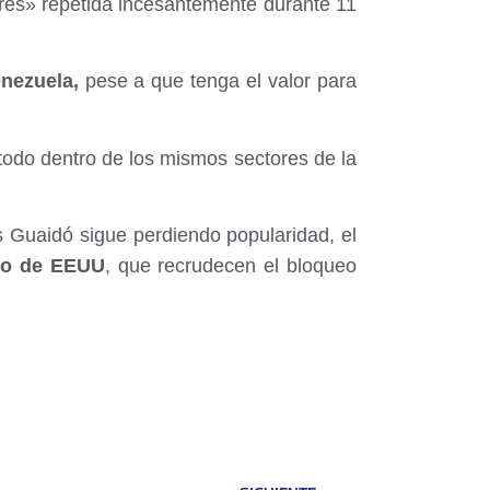
ibres» repetida incesantemente durante 11
nezuela,
pese a que tenga el valor para
todo dentro de los mismos sectores de la
 Guaidó sigue perdiendo popularidad, el
no de EEUU
, que recrudecen el bloqueo