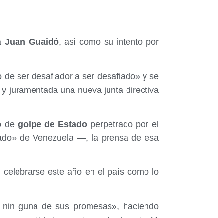
ha
Juan Guaidó
, así como su intento por
de ser desafiador a ser desafiado» y se
y juramentada una nueva junta directiva
o de
golpe de Estado
perpetrado por el
ado» de Venezuela —, la prensa de esa
n celebrarse este año en el país como lo
 nin guna de sus promesas», haciendo