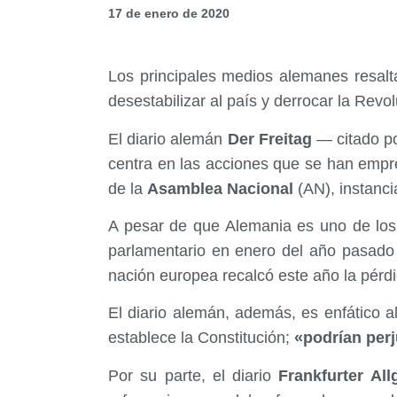
17 de enero de 2020
Los principales medios alemanes resalt
desestabilizar al país y derrocar la Revo
El diario alemán
Der Freitag
— citado po
centra en las acciones que se han empr
de la
Asamblea Nacional
(AN), instanc
A pesar de que Alemania es uno de los
parlamentario en enero del año pasad
nación europea recalcó este año la pérdi
El diario alemán, además, es enfático a
establece la Constitución;
«podrían perj
Por su parte, el diario
Frankfurter All