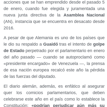
acciones que se han emprendido desde el pasado 5
de enero, cuando fue elegida y juramentada una
nueva junta directiva de la
Asamblea Nacional
(AN), instancia que se encuentra en desacato desde
2016.
A pesar de que Alemania es uno de los países que
le dio su respaldo a
Guaidó
tras el intento de
golpe
de Estado
perpetrado por el parlamentario en enero
del año pasado — cuando se autoproclamó como
«presidente encargado» de Venezuela —, la prensa
de esa nación europea recalcó este año la pérdida
de las fuerzas del diputado.
El diario alemán, además, es enfático al asegurar
quer los comicios parlamentarios, que deben
celebrarse este año en el país como lo establece la
Constitución;
«podrían perjudicar aún más su