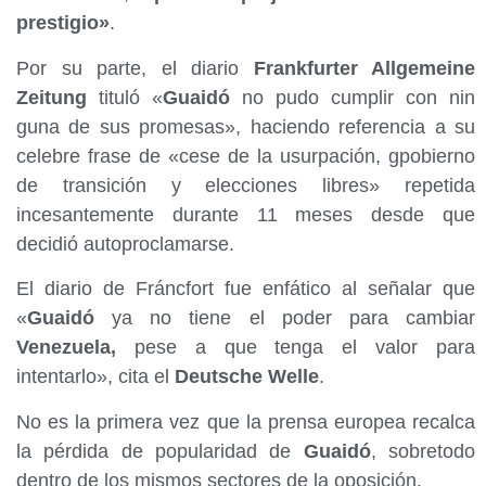
prestigio»
.
Por su parte, el diario
Frankfurter Allgemeine
Zeitung
tituló «
Guaidó
no pudo cumplir con nin
guna de sus promesas», haciendo referencia a su
celebre frase de «cese de la usurpación, gpobierno
de transición y elecciones libres» repetida
incesantemente durante 11 meses desde que
decidió autoproclamarse.
El diario de Fráncfort fue enfático al señalar que
«
Guaidó
ya no tiene el poder para cambiar
Venezuela,
pese a que tenga el valor para
intentarlo», cita el
Deutsche Welle
.
No es la primera vez que la prensa europea recalca
la pérdida de popularidad de
Guaidó
, sobretodo
dentro de los mismos sectores de la oposición.