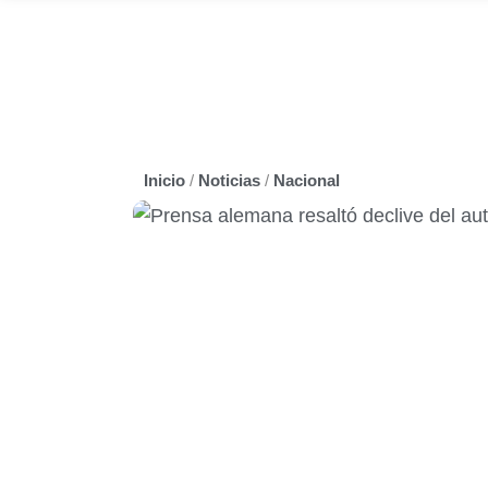
RNV
DIALE
Inicio
/
Noticias
/
Nacional