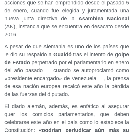
acciones que se han emprendido desde el pasado 5
de enero, cuando fue elegida y juramentada una
nueva junta directiva de la
Asamblea Nacional
(AN), instancia que se encuentra en desacato desde
2016.
A pesar de que Alemania es uno de los países que
le dio su respaldo a
Guaidó
tras el intento de
golpe
de Estado
perpetrado por el parlamentario en enero
del año pasado — cuando se autoproclamó como
«presidente encargado» de Venezuela —, la prensa
de esa nación europea recalcó este año la pérdida
de las fuerzas del diputado.
El diario alemán, además, es enfático al asegurar
quer los comicios parlamentarios, que deben
celebrarse este año en el país como lo establece la
Constitución;
«podrían perjudicar aún más su