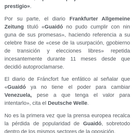
prestigio»
.
Por su parte, el diario
Frankfurter Allgemeine
Zeitung
tituló «
Guaidó
no pudo cumplir con nin
guna de sus promesas», haciendo referencia a su
celebre frase de «cese de la usurpación, gpobierno
de transición y elecciones libres» repetida
incesantemente durante 11 meses desde que
decidió autoproclamarse.
El diario de Fráncfort fue enfático al señalar que
«
Guaidó
ya no tiene el poder para cambiar
Venezuela,
pese a que tenga el valor para
intentarlo», cita el
Deutsche Welle
.
No es la primera vez que la prensa europea recalca
la pérdida de popularidad de
Guaidó
, sobretodo
dentro de los mismos sectores de la oposición.