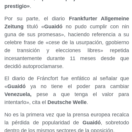
prestigio»
.
Por su parte, el diario
Frankfurter Allgemeine
Zeitung
tituló «
Guaidó
no pudo cumplir con nin
guna de sus promesas», haciendo referencia a su
celebre frase de «cese de la usurpación, gpobierno
de transición y elecciones libres» repetida
incesantemente durante 11 meses desde que
decidió autoproclamarse.
El diario de Fráncfort fue enfático al señalar que
«
Guaidó
ya no tiene el poder para cambiar
Venezuela,
pese a que tenga el valor para
intentarlo», cita el
Deutsche Welle
.
No es la primera vez que la prensa europea recalca
la pérdida de popularidad de
Guaidó
, sobretodo
dentro de los mismos sectores de la oposición.