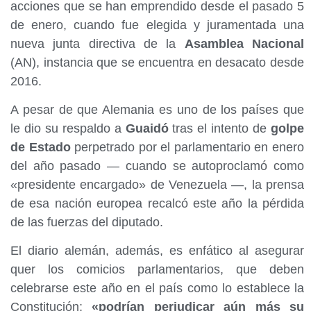
acciones que se han emprendido desde el pasado 5
de enero, cuando fue elegida y juramentada una
nueva junta directiva de la
Asamblea Nacional
(AN), instancia que se encuentra en desacato desde
2016.
A pesar de que Alemania es uno de los países que
le dio su respaldo a
Guaidó
tras el intento de
golpe
de Estado
perpetrado por el parlamentario en enero
del año pasado — cuando se autoproclamó como
«presidente encargado» de Venezuela —, la prensa
de esa nación europea recalcó este año la pérdida
de las fuerzas del diputado.
El diario alemán, además, es enfático al asegurar
quer los comicios parlamentarios, que deben
celebrarse este año en el país como lo establece la
Constitución;
«podrían perjudicar aún más su