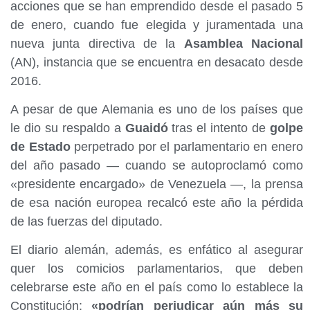
acciones que se han emprendido desde el pasado 5
de enero, cuando fue elegida y juramentada una
nueva junta directiva de la
Asamblea Nacional
(AN), instancia que se encuentra en desacato desde
2016.
A pesar de que Alemania es uno de los países que
le dio su respaldo a
Guaidó
tras el intento de
golpe
de Estado
perpetrado por el parlamentario en enero
del año pasado — cuando se autoproclamó como
«presidente encargado» de Venezuela —, la prensa
de esa nación europea recalcó este año la pérdida
de las fuerzas del diputado.
El diario alemán, además, es enfático al asegurar
quer los comicios parlamentarios, que deben
celebrarse este año en el país como lo establece la
Constitución;
«podrían perjudicar aún más su