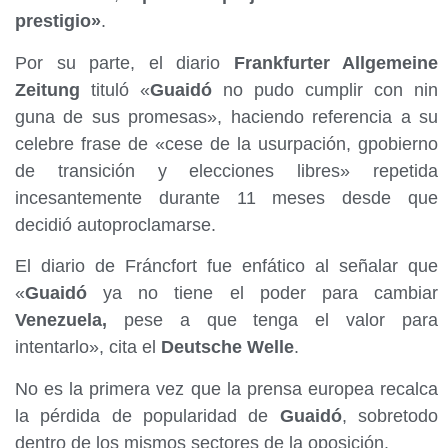
prestigio»
.
Por su parte, el diario
Frankfurter Allgemeine
Zeitung
tituló «
Guaidó
no pudo cumplir con nin
guna de sus promesas», haciendo referencia a su
celebre frase de «cese de la usurpación, gpobierno
de transición y elecciones libres» repetida
incesantemente durante 11 meses desde que
decidió autoproclamarse.
El diario de Fráncfort fue enfático al señalar que
«
Guaidó
ya no tiene el poder para cambiar
Venezuela,
pese a que tenga el valor para
intentarlo», cita el
Deutsche Welle
.
No es la primera vez que la prensa europea recalca
la pérdida de popularidad de
Guaidó
, sobretodo
dentro de los mismos sectores de la oposición.