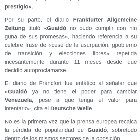
prestigio»
.
Por su parte, el diario
Frankfurter Allgemeine
Zeitung
tituló «
Guaidó
no pudo cumplir con nin
guna de sus promesas», haciendo referencia a su
celebre frase de «cese de la usurpación, gpobierno
de transición y elecciones libres» repetida
incesantemente durante 11 meses desde que
decidió autoproclamarse.
El diario de Fráncfort fue enfático al señalar que
«
Guaidó
ya no tiene el poder para cambiar
Venezuela,
pese a que tenga el valor para
intentarlo», cita el
Deutsche Welle
.
No es la primera vez que la prensa europea recalca
la pérdida de popularidad de
Guaidó
, sobretodo
dentro de los mismos sectores de la oposición.