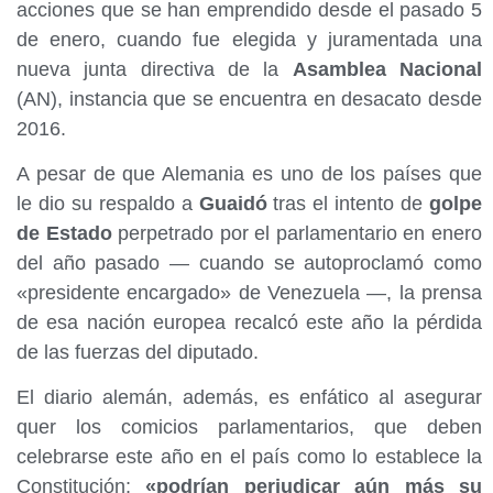
acciones que se han emprendido desde el pasado 5
de enero, cuando fue elegida y juramentada una
nueva junta directiva de la
Asamblea Nacional
(AN), instancia que se encuentra en desacato desde
2016.
A pesar de que Alemania es uno de los países que
le dio su respaldo a
Guaidó
tras el intento de
golpe
de Estado
perpetrado por el parlamentario en enero
del año pasado — cuando se autoproclamó como
«presidente encargado» de Venezuela —, la prensa
de esa nación europea recalcó este año la pérdida
de las fuerzas del diputado.
El diario alemán, además, es enfático al asegurar
quer los comicios parlamentarios, que deben
celebrarse este año en el país como lo establece la
Constitución;
«podrían perjudicar aún más su