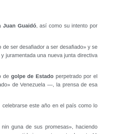
ha
Juan Guaidó
, así como su intento por
de ser desafiador a ser desafiado» y se
y juramentada una nueva junta directiva
o de
golpe de Estado
perpetrado por el
ado» de Venezuela —, la prensa de esa
n celebrarse este año en el país como lo
 nin guna de sus promesas», haciendo