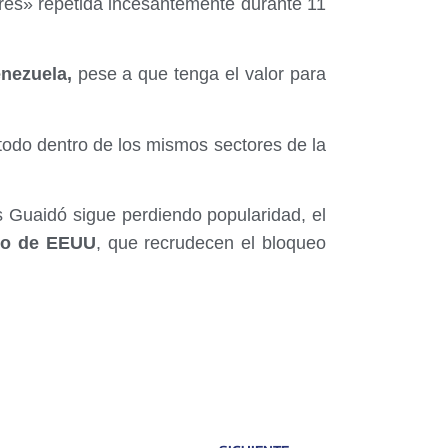
ibres» repetida incesantemente durante 11
nezuela,
pese a que tenga el valor para
todo dentro de los mismos sectores de la
 Guaidó sigue perdiendo popularidad, el
no de EEUU
, que recrudecen el bloqueo