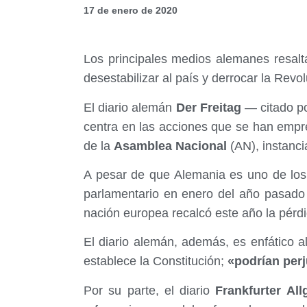
17 de enero de 2020
Los principales medios alemanes resalt
desestabilizar al país y derrocar la Revo
El diario alemán
Der Freitag
— citado po
centra en las acciones que se han empr
de la
Asamblea Nacional
(AN), instanc
A pesar de que Alemania es uno de los
parlamentario en enero del año pasad
nación europea recalcó este año la pérdi
El diario alemán, además, es enfático a
establece la Constitución;
«podrían perj
Por su parte, el diario
Frankfurter All