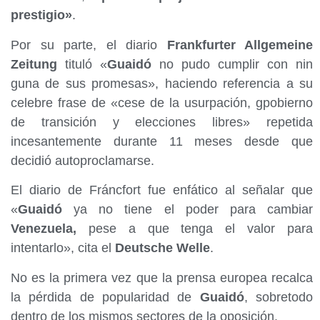
prestigio»
.
Por su parte, el diario
Frankfurter Allgemeine
Zeitung
tituló «
Guaidó
no pudo cumplir con nin
guna de sus promesas», haciendo referencia a su
celebre frase de «cese de la usurpación, gpobierno
de transición y elecciones libres» repetida
incesantemente durante 11 meses desde que
decidió autoproclamarse.
El diario de Fráncfort fue enfático al señalar que
«
Guaidó
ya no tiene el poder para cambiar
Venezuela,
pese a que tenga el valor para
intentarlo», cita el
Deutsche Welle
.
No es la primera vez que la prensa europea recalca
la pérdida de popularidad de
Guaidó
, sobretodo
dentro de los mismos sectores de la oposición.