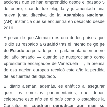
acciones que se han emprendido desde el pasado 5
de enero, cuando fue elegida y juramentada una
nueva junta directiva de la
Asamblea Nacional
(AN), instancia que se encuentra en desacato desde
2016.
A pesar de que Alemania es uno de los países que
le dio su respaldo a
Guaidó
tras el intento de
golpe
de Estado
perpetrado por el parlamentario en enero
del año pasado — cuando se autoproclamó como
«presidente encargado» de Venezuela —, la prensa
de esa nación europea recalcó este año la pérdida
de las fuerzas del diputado.
El diario alemán, además, es enfático al asegurar
quer los comicios parlamentarios, que deben
celebrarse este año en el país como lo establece la
Constitución;
«podrían perjudicar aún más su