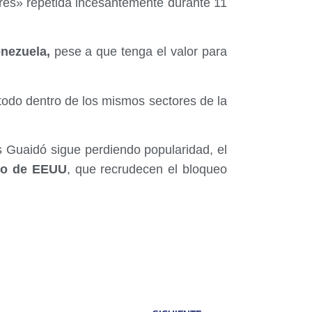
ibres» repetida incesantemente durante 11
nezuela,
pese a que tenga el valor para
todo dentro de los mismos sectores de la
 Guaidó sigue perdiendo popularidad, el
no de EEUU
, que recrudecen el bloqueo