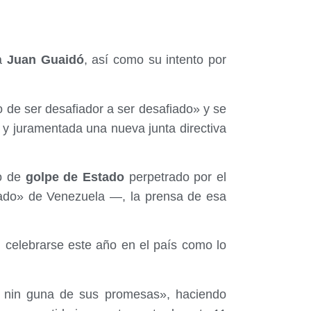
ha
Juan Guaidó
, así como su intento por
de ser desafiador a ser desafiado» y se
y juramentada una nueva junta directiva
o de
golpe de Estado
perpetrado por el
ado» de Venezuela —, la prensa de esa
n celebrarse este año en el país como lo
 nin guna de sus promesas», haciendo