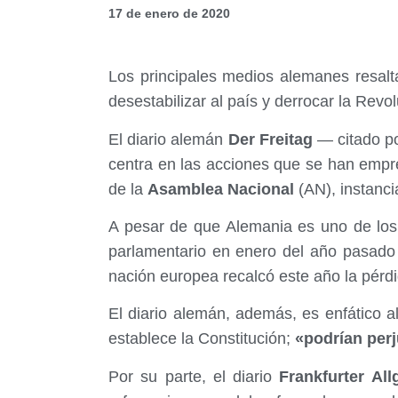
17 de enero de 2020
Los principales medios alemanes resalt
desestabilizar al país y derrocar la Revo
El diario alemán
Der Freitag
— citado po
centra en las acciones que se han empr
de la
Asamblea Nacional
(AN), instanc
A pesar de que Alemania es uno de los
parlamentario en enero del año pasad
nación europea recalcó este año la pérdi
El diario alemán, además, es enfático a
establece la Constitución;
«podrían perj
Por su parte, el diario
Frankfurter All