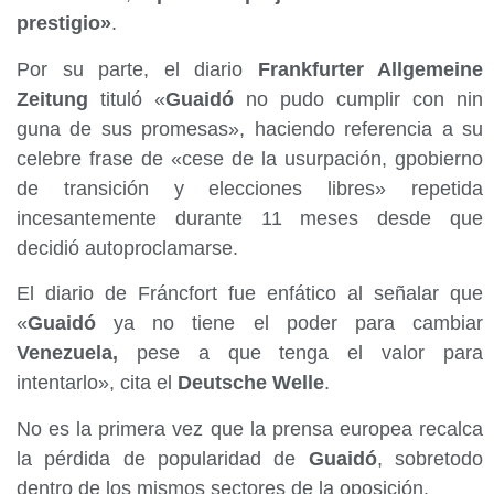
prestigio»
.
Por su parte, el diario
Frankfurter Allgemeine
Zeitung
tituló «
Guaidó
no pudo cumplir con nin
guna de sus promesas», haciendo referencia a su
celebre frase de «cese de la usurpación, gpobierno
de transición y elecciones libres» repetida
incesantemente durante 11 meses desde que
decidió autoproclamarse.
El diario de Fráncfort fue enfático al señalar que
«
Guaidó
ya no tiene el poder para cambiar
Venezuela,
pese a que tenga el valor para
intentarlo», cita el
Deutsche Welle
.
No es la primera vez que la prensa europea recalca
la pérdida de popularidad de
Guaidó
, sobretodo
dentro de los mismos sectores de la oposición.