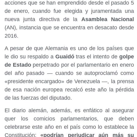
acciones que se han emprendido desde el pasado 5
de enero, cuando fue elegida y juramentada una
nueva junta directiva de la
Asamblea Nacional
(AN), instancia que se encuentra en desacato desde
2016.
A pesar de que Alemania es uno de los países que
le dio su respaldo a
Guaidó
tras el intento de
golpe
de Estado
perpetrado por el parlamentario en enero
del año pasado — cuando se autoproclamó como
«presidente encargado» de Venezuela —, la prensa
de esa nación europea recalcó este año la pérdida
de las fuerzas del diputado.
El diario alemán, además, es enfático al asegurar
quer los comicios parlamentarios, que deben
celebrarse este año en el país como lo establece la
Constitución;
«podrían perjudicar aún más su