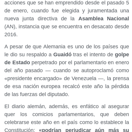
acciones que se han emprendido desde el pasado 5
de enero, cuando fue elegida y juramentada una
nueva junta directiva de la
Asamblea Nacional
(AN), instancia que se encuentra en desacato desde
2016.
A pesar de que Alemania es uno de los países que
le dio su respaldo a
Guaidó
tras el intento de
golpe
de Estado
perpetrado por el parlamentario en enero
del año pasado — cuando se autoproclamó como
«presidente encargado» de Venezuela —, la prensa
de esa nación europea recalcó este año la pérdida
de las fuerzas del diputado.
El diario alemán, además, es enfático al asegurar
quer los comicios parlamentarios, que deben
celebrarse este año en el país como lo establece la
Constitución;
«podrían perjudicar aún más su