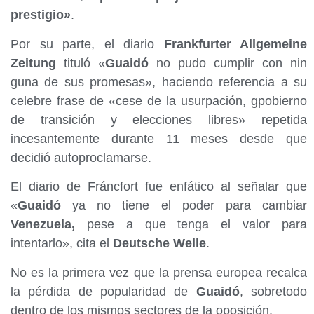
prestigio»
.
Por su parte, el diario
Frankfurter Allgemeine
Zeitung
tituló «
Guaidó
no pudo cumplir con nin
guna de sus promesas», haciendo referencia a su
celebre frase de «cese de la usurpación, gpobierno
de transición y elecciones libres» repetida
incesantemente durante 11 meses desde que
decidió autoproclamarse.
El diario de Fráncfort fue enfático al señalar que
«
Guaidó
ya no tiene el poder para cambiar
Venezuela,
pese a que tenga el valor para
intentarlo», cita el
Deutsche Welle
.
No es la primera vez que la prensa europea recalca
la pérdida de popularidad de
Guaidó
, sobretodo
dentro de los mismos sectores de la oposición.