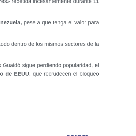
ibres» repetida incesantemente durante 11
nezuela,
pese a que tenga el valor para
todo dentro de los mismos sectores de la
 Guaidó sigue perdiendo popularidad, el
no de EEUU
, que recrudecen el bloqueo