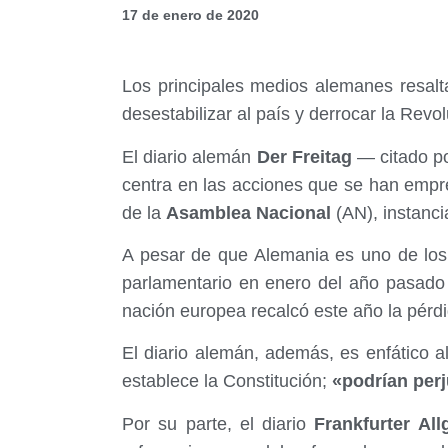
17 de enero de 2020
Los principales medios alemanes resalt
desestabilizar al país y derrocar la Revo
El diario alemán
Der Freitag
— citado po
centra en las acciones que se han empr
de la
Asamblea Nacional
(AN), instanc
A pesar de que Alemania es uno de los
parlamentario en enero del año pasad
nación europea recalcó este año la pérdi
El diario alemán, además, es enfático a
establece la Constitución;
«podrían perj
Por su parte, el diario
Frankfurter All