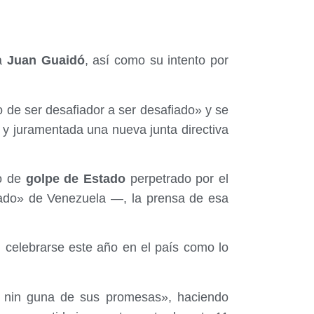
ha
Juan Guaidó
, así como su intento por
de ser desafiador a ser desafiado» y se
y juramentada una nueva junta directiva
o de
golpe de Estado
perpetrado por el
ado» de Venezuela —, la prensa de esa
n celebrarse este año en el país como lo
 nin guna de sus promesas», haciendo