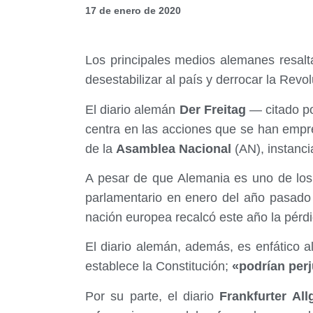
17 de enero de 2020
Los principales medios alemanes resalt
desestabilizar al país y derrocar la Revo
El diario alemán
Der Freitag
— citado po
centra en las acciones que se han empr
de la
Asamblea Nacional
(AN), instanc
A pesar de que Alemania es uno de los
parlamentario en enero del año pasad
nación europea recalcó este año la pérdi
El diario alemán, además, es enfático a
establece la Constitución;
«podrían perj
Por su parte, el diario
Frankfurter All