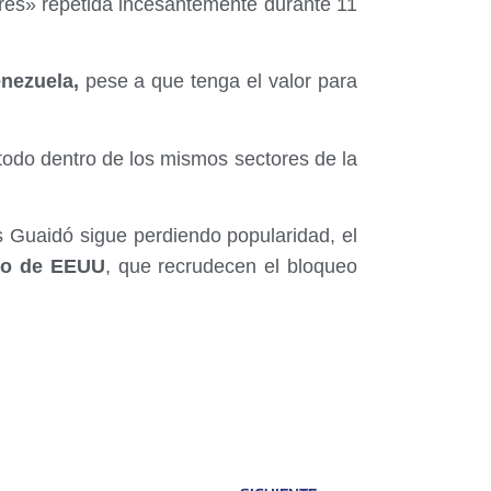
ibres» repetida incesantemente durante 11
nezuela,
pese a que tenga el valor para
todo dentro de los mismos sectores de la
 Guaidó sigue perdiendo popularidad, el
no de EEUU
, que recrudecen el bloqueo