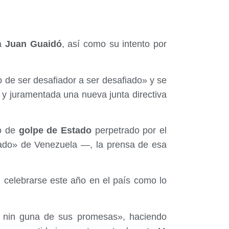
ha
Juan Guaidó
, así como su intento por
de ser desafiador a ser desafiado» y se
y juramentada una nueva junta directiva
o de
golpe de Estado
perpetrado por el
ado» de Venezuela —, la prensa de esa
n celebrarse este año en el país como lo
 nin guna de sus promesas», haciendo