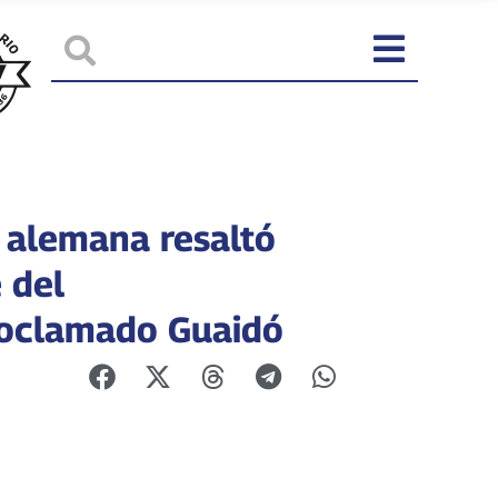
 alemana resaltó
 del
oclamado Guaidó