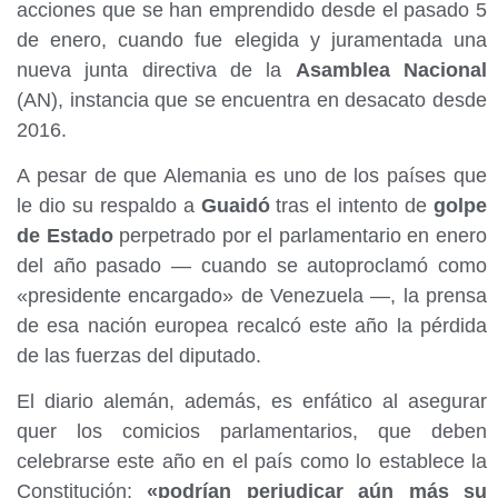
acciones que se han emprendido desde el pasado 5
de enero, cuando fue elegida y juramentada una
nueva junta directiva de la
Asamblea Nacional
(AN), instancia que se encuentra en desacato desde
2016.
A pesar de que Alemania es uno de los países que
le dio su respaldo a
Guaidó
tras el intento de
golpe
de Estado
perpetrado por el parlamentario en enero
del año pasado — cuando se autoproclamó como
«presidente encargado» de Venezuela —, la prensa
de esa nación europea recalcó este año la pérdida
de las fuerzas del diputado.
El diario alemán, además, es enfático al asegurar
quer los comicios parlamentarios, que deben
celebrarse este año en el país como lo establece la
Constitución;
«podrían perjudicar aún más su