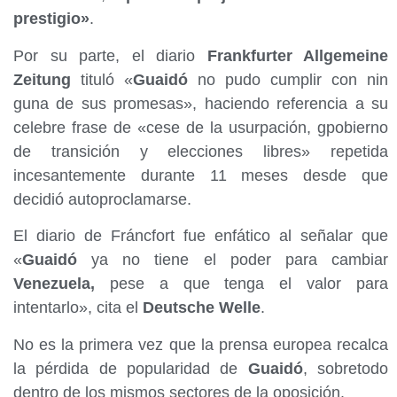
prestigio»
.
Por su parte, el diario
Frankfurter Allgemeine
Zeitung
tituló «
Guaidó
no pudo cumplir con nin
guna de sus promesas», haciendo referencia a su
celebre frase de «cese de la usurpación, gpobierno
de transición y elecciones libres» repetida
incesantemente durante 11 meses desde que
decidió autoproclamarse.
El diario de Fráncfort fue enfático al señalar que
«
Guaidó
ya no tiene el poder para cambiar
Venezuela,
pese a que tenga el valor para
intentarlo», cita el
Deutsche Welle
.
No es la primera vez que la prensa europea recalca
la pérdida de popularidad de
Guaidó
, sobretodo
dentro de los mismos sectores de la oposición.