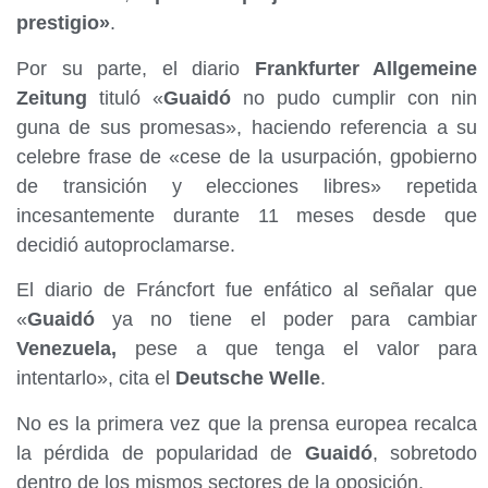
prestigio»
.
Por su parte, el diario
Frankfurter Allgemeine
Zeitung
tituló «
Guaidó
no pudo cumplir con nin
guna de sus promesas», haciendo referencia a su
celebre frase de «cese de la usurpación, gpobierno
de transición y elecciones libres» repetida
incesantemente durante 11 meses desde que
decidió autoproclamarse.
El diario de Fráncfort fue enfático al señalar que
«
Guaidó
ya no tiene el poder para cambiar
Venezuela,
pese a que tenga el valor para
intentarlo», cita el
Deutsche Welle
.
No es la primera vez que la prensa europea recalca
la pérdida de popularidad de
Guaidó
, sobretodo
dentro de los mismos sectores de la oposición.