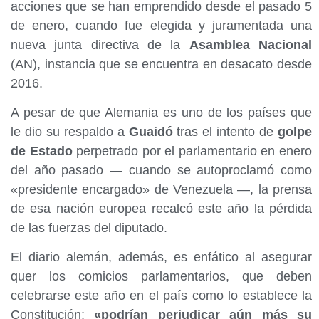
acciones que se han emprendido desde el pasado 5
de enero, cuando fue elegida y juramentada una
nueva junta directiva de la
Asamblea Nacional
(AN), instancia que se encuentra en desacato desde
2016.
A pesar de que Alemania es uno de los países que
le dio su respaldo a
Guaidó
tras el intento de
golpe
de Estado
perpetrado por el parlamentario en enero
del año pasado — cuando se autoproclamó como
«presidente encargado» de Venezuela —, la prensa
de esa nación europea recalcó este año la pérdida
de las fuerzas del diputado.
El diario alemán, además, es enfático al asegurar
quer los comicios parlamentarios, que deben
celebrarse este año en el país como lo establece la
Constitución;
«podrían perjudicar aún más su