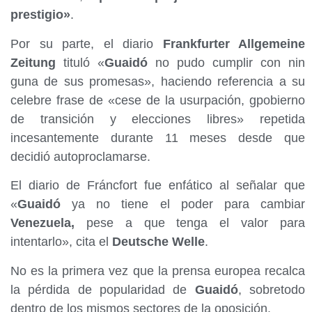
prestigio»
.
Por su parte, el diario
Frankfurter Allgemeine
Zeitung
tituló «
Guaidó
no pudo cumplir con nin
guna de sus promesas», haciendo referencia a su
celebre frase de «cese de la usurpación, gpobierno
de transición y elecciones libres» repetida
incesantemente durante 11 meses desde que
decidió autoproclamarse.
El diario de Fráncfort fue enfático al señalar que
«
Guaidó
ya no tiene el poder para cambiar
Venezuela,
pese a que tenga el valor para
intentarlo», cita el
Deutsche Welle
.
No es la primera vez que la prensa europea recalca
la pérdida de popularidad de
Guaidó
, sobretodo
dentro de los mismos sectores de la oposición.