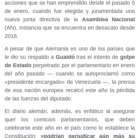
acciones que se han emprendido desde el pasado 5
de enero, cuando fue elegida y juramentada una
nueva junta directiva de la
Asamblea Nacional
(AN), instancia que se encuentra en desacato desde
2016.
A pesar de que Alemania es uno de los países que
le dio su respaldo a
Guaidó
tras el intento de
golpe
de Estado
perpetrado por el parlamentario en enero
del año pasado — cuando se autoproclamó como
«presidente encargado» de Venezuela —, la prensa
de esa nación europea recalcó este año la pérdida
de las fuerzas del diputado.
El diario alemán, además, es enfático al asegurar
quer los comicios parlamentarios, que deben
celebrarse este año en el país como lo establece la
Constitución;
«podrían perjudicar aún más su