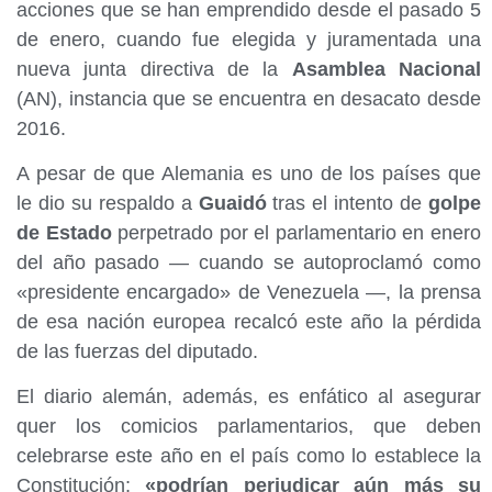
acciones que se han emprendido desde el pasado 5
de enero, cuando fue elegida y juramentada una
nueva junta directiva de la
Asamblea Nacional
(AN), instancia que se encuentra en desacato desde
2016.
A pesar de que Alemania es uno de los países que
le dio su respaldo a
Guaidó
tras el intento de
golpe
de Estado
perpetrado por el parlamentario en enero
del año pasado — cuando se autoproclamó como
«presidente encargado» de Venezuela —, la prensa
de esa nación europea recalcó este año la pérdida
de las fuerzas del diputado.
El diario alemán, además, es enfático al asegurar
quer los comicios parlamentarios, que deben
celebrarse este año en el país como lo establece la
Constitución;
«podrían perjudicar aún más su