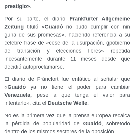
prestigio»
.
Por su parte, el diario
Frankfurter Allgemeine
Zeitung
tituló «
Guaidó
no pudo cumplir con nin
guna de sus promesas», haciendo referencia a su
celebre frase de «cese de la usurpación, gpobierno
de transición y elecciones libres» repetida
incesantemente durante 11 meses desde que
decidió autoproclamarse.
El diario de Fráncfort fue enfático al señalar que
«
Guaidó
ya no tiene el poder para cambiar
Venezuela,
pese a que tenga el valor para
intentarlo», cita el
Deutsche Welle
.
No es la primera vez que la prensa europea recalca
la pérdida de popularidad de
Guaidó
, sobretodo
dentro de los mismos sectores de la oposición.