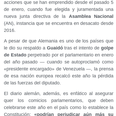
acciones que se han emprendido desde el pasado 5
de enero, cuando fue elegida y juramentada una
nueva junta directiva de la
Asamblea Nacional
(AN), instancia que se encuentra en desacato desde
2016.
A pesar de que Alemania es uno de los países que
le dio su respaldo a
Guaidó
tras el intento de
golpe
de Estado
perpetrado por el parlamentario en enero
del año pasado — cuando se autoproclamó como
«presidente encargado» de Venezuela —, la prensa
de esa nación europea recalcó este año la pérdida
de las fuerzas del diputado.
El diario alemán, además, es enfático al asegurar
quer los comicios parlamentarios, que deben
celebrarse este año en el país como lo establece la
Constitución;
«podrían perjudicar aún más su