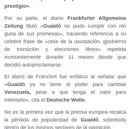
prestigio»
.
Por su parte, el diario
Frankfurter Allgemeine
Zeitung
tituló «
Guaidó
no pudo cumplir con nin
guna de sus promesas», haciendo referencia a su
celebre frase de «cese de la usurpación, gpobierno
de transición y elecciones libres» repetida
incesantemente durante 11 meses desde que
decidió autoproclamarse.
El diario de Fráncfort fue enfático al señalar que
«
Guaidó
ya no tiene el poder para cambiar
Venezuela,
pese a que tenga el valor para
intentarlo», cita el
Deutsche Welle
.
No es la primera vez que la prensa europea recalca
la pérdida de popularidad de
Guaidó
, sobretodo
dentro de los mismos sectores de la oposición.