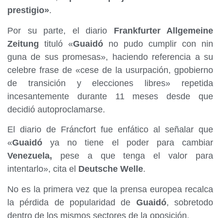
prestigio»
.
Por su parte, el diario
Frankfurter Allgemeine
Zeitung
tituló «
Guaidó
no pudo cumplir con nin
guna de sus promesas», haciendo referencia a su
celebre frase de «cese de la usurpación, gpobierno
de transición y elecciones libres» repetida
incesantemente durante 11 meses desde que
decidió autoproclamarse.
El diario de Fráncfort fue enfático al señalar que
«
Guaidó
ya no tiene el poder para cambiar
Venezuela,
pese a que tenga el valor para
intentarlo», cita el
Deutsche Welle
.
No es la primera vez que la prensa europea recalca
la pérdida de popularidad de
Guaidó
, sobretodo
dentro de los mismos sectores de la oposición.