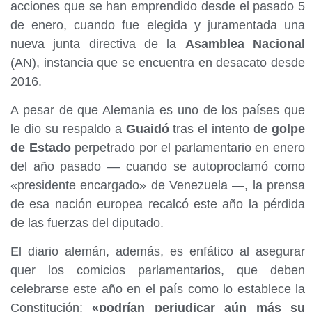
acciones que se han emprendido desde el pasado 5
de enero, cuando fue elegida y juramentada una
nueva junta directiva de la
Asamblea Nacional
(AN), instancia que se encuentra en desacato desde
2016.
A pesar de que Alemania es uno de los países que
le dio su respaldo a
Guaidó
tras el intento de
golpe
de Estado
perpetrado por el parlamentario en enero
del año pasado — cuando se autoproclamó como
«presidente encargado» de Venezuela —, la prensa
de esa nación europea recalcó este año la pérdida
de las fuerzas del diputado.
El diario alemán, además, es enfático al asegurar
quer los comicios parlamentarios, que deben
celebrarse este año en el país como lo establece la
Constitución;
«podrían perjudicar aún más su