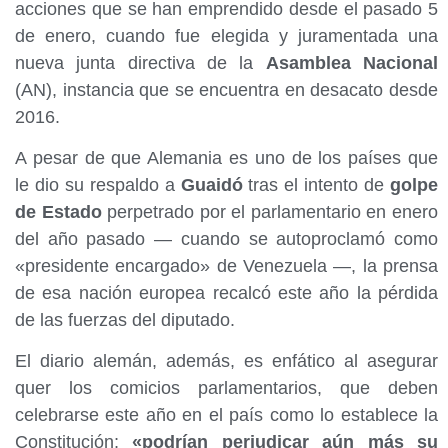
acciones que se han emprendido desde el pasado 5
de enero, cuando fue elegida y juramentada una
nueva junta directiva de la
Asamblea Nacional
(AN), instancia que se encuentra en desacato desde
2016.
A pesar de que Alemania es uno de los países que
le dio su respaldo a
Guaidó
tras el intento de
golpe
de Estado
perpetrado por el parlamentario en enero
del año pasado — cuando se autoproclamó como
«presidente encargado» de Venezuela —, la prensa
de esa nación europea recalcó este año la pérdida
de las fuerzas del diputado.
El diario alemán, además, es enfático al asegurar
quer los comicios parlamentarios, que deben
celebrarse este año en el país como lo establece la
Constitución;
«podrían perjudicar aún más su