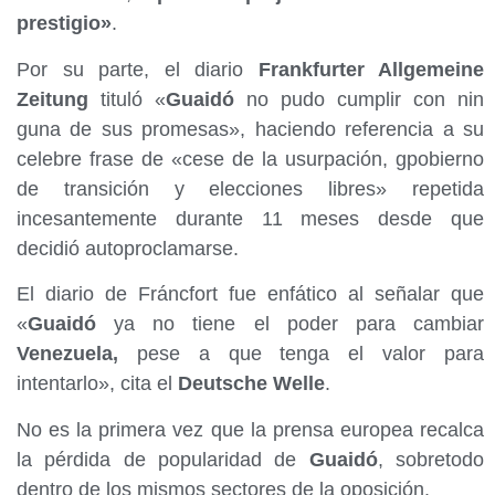
prestigio»
.
Por su parte, el diario
Frankfurter Allgemeine
Zeitung
tituló «
Guaidó
no pudo cumplir con nin
guna de sus promesas», haciendo referencia a su
celebre frase de «cese de la usurpación, gpobierno
de transición y elecciones libres» repetida
incesantemente durante 11 meses desde que
decidió autoproclamarse.
El diario de Fráncfort fue enfático al señalar que
«
Guaidó
ya no tiene el poder para cambiar
Venezuela,
pese a que tenga el valor para
intentarlo», cita el
Deutsche Welle
.
No es la primera vez que la prensa europea recalca
la pérdida de popularidad de
Guaidó
, sobretodo
dentro de los mismos sectores de la oposición.