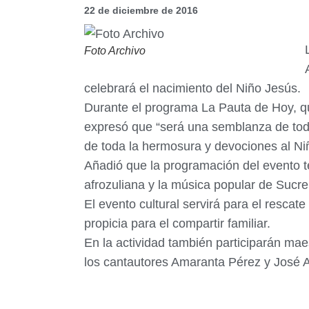
22 de diciembre de 2016
Foto Archivo
celebrará el nacimiento del Niño Jesús.
Durante el programa La Pauta de Hoy, qu
expresó que “será una semblanza de toda
de toda la hermosura y devociones al Ni
Añadió que la programación del evento te
afrozuliana y la música popular de Sucre
El evento cultural servirá para el rescat
propicia para el compartir familiar.
En la actividad también participarán maes
los cantautores Amaranta Pérez y José 