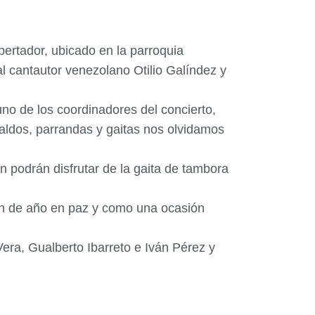
ibertador, ubicado en la parroquia
al cantautor venezolano Otilio Galíndez y
no de los coordinadores del concierto,
aldos, parrandas y gaitas nos olvidamos
 podrán disfrutar de la gaita de tambora
 fin de año en paz y como una ocasión
Vera, Gualberto Ibarreto e Iván Pérez y