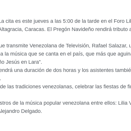
La cita es este jueves a las 5:00 de la tarde en el Foro L
Altagracia, Caracas. El Pregón Navideño rendirá tributo 
e transmite Venezolana de Televisión, Rafael Salazar, u
 la música que se canta en el país, que más que aguin
ño Jesús en Lara”.
ndrá una duración de dos horas y los asistentes también
.
e de las tradiciones venezolanas, celebrar las fiestas de
tros de la música popular venezolana entre ellos: Lilia 
Alejandro Delgado.