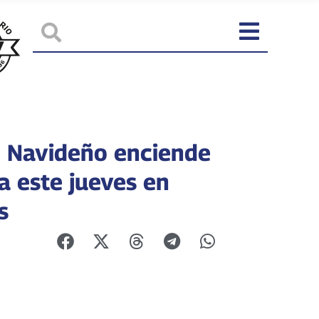
 Navideño enciende
ta este jueves en
s