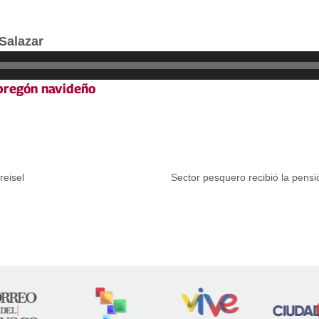
Salazar
pregón navideño
reisel
Sector pesquero recibió la pens