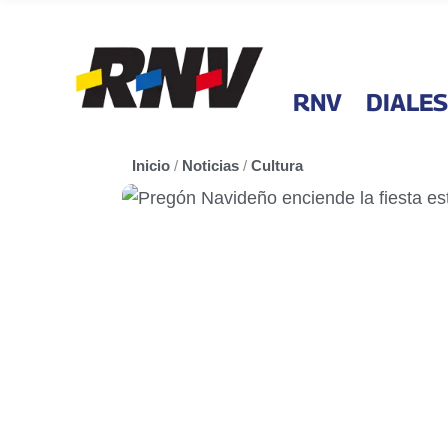
RNV
DIALES
Inicio
/
Noticias
/
Cultura