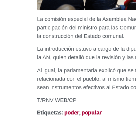
La comisión especial de la Asamblea Naci
participación del ministro para las Comu
la construcción del Estado comunal.
La introducción estuvo a cargo de la di
la AN, quien detalló que la revisión y la
Al igual, la parlamentaria explicó que s
relacionada con el pueblo, al mismo tie
sean instrumentos efectivos al Estado c
T/RNV WEB/CP
Etiquetas:
poder
,
popular