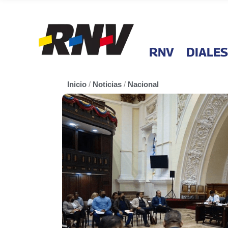
RNV
DIALES
Inicio
/
Noticias
/
Nacional