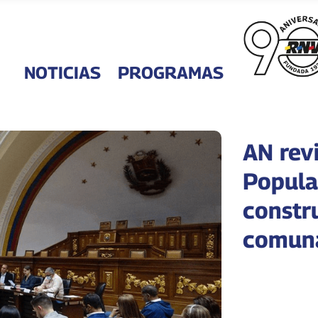
NOTICIAS
PROGRAMAS
AN rev
Popula
constr
comun