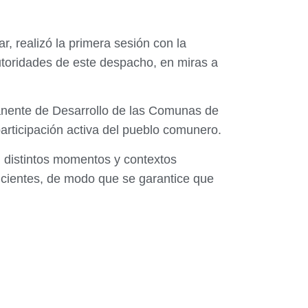
, realizó la primera sesión con la
utoridades de este despacho, en miras a
manente de Desarrollo de las Comunas de
 participación activa del pueblo comunero.
n distintos momentos y contextos
ficientes, de modo que se garantice que