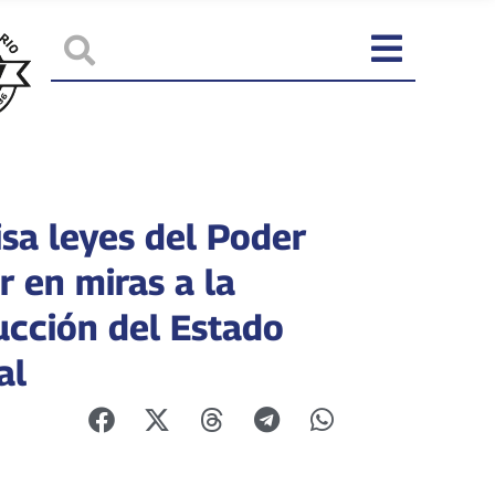
isa leyes del Poder
r en miras a la
ucción del Estado
al