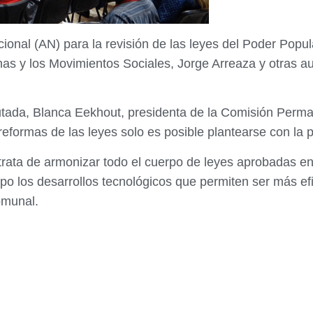
onal (AN) para la revisión de las leyes del Poder Popular
nas y los Movimientos Sociales, Jorge Arreaza y otras a
putada, Blanca Eekhout, presidenta de la Comisión Per
s reformas de las leyes solo es posible plantearse con la
e trata de armonizar todo el cuerpo de leyes aprobadas e
mpo los desarrollos tecnológicos que permiten ser más e
omunal.