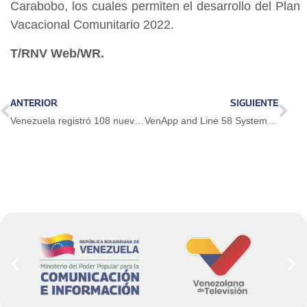
Carabobo, los cuales permiten el desarrollo del Plan
Vacacional Comunitario 2022.
T/RNV Web/WR.
ANTERIOR
SIGUIENTE
Venezuela registró 108 nuevos casos de Covid-19 en las últimas 24 horas
VenApp and Line 58 Systems will be articulated with street work