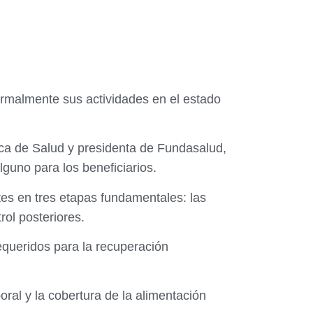
formalmente sus actividades en el estado
ica de Salud y presidenta de Fundasalud,
lguno para los beneficiarios.
tes en tres etapas fundamentales: las
rol posteriores.
equeridos para la recuperación
ral y la cobertura de la alimentación