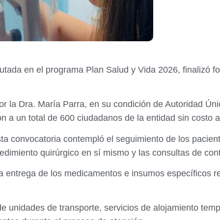
cutada en el programa Plan Salud y Vida 2026, finalizó 
r la Dra. María Parra, en su condición de Autoridad Ún
on a un total de 600 ciudadanos de la entidad sin costo a
sta convocatoria contempló el seguimiento de los pacien
cedimiento quirúrgico en sí mismo y las consultas de cont
la entrega de los medicamentos e insumos específicos r
e unidades de transporte, servicios de alojamiento tempo