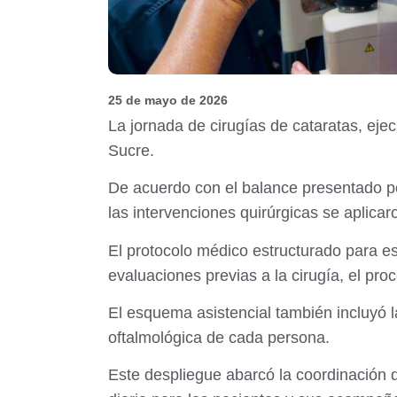
25 de mayo de 2026
La jornada de cirugías de cataratas, eje
Sucre.
De acuerdo con el balance presentado po
las intervenciones quirúrgicas se aplicar
El protocolo médico estructurado para e
evaluaciones previas a la cirugía, el pro
El esquema asistencial también incluyó 
oftalmológica de cada persona.
Este despliegue abarcó la coordinación d