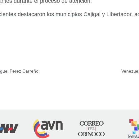
antes durante el proceso de atención.
cientes destacaron los municipios Cajigal y Libertador, 
Miguel Pérez Carreño
Venezuel