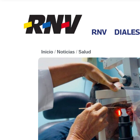
RNV
DIALES
Inicio
/
Noticias
/
Salud