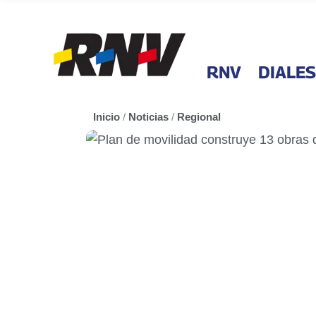
RNV
DIALES
Inicio
/
Noticias
/
Regional