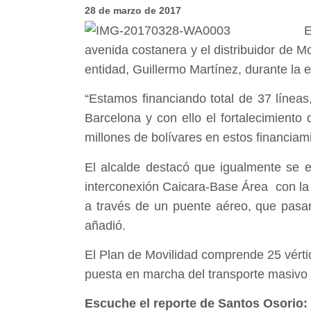
28 de marzo de 2017
E
avenida costanera y el distribuidor de M
entidad, Guillermo Martínez, durante la e
“Estamos financiando total de 37 líneas
Barcelona y con ello el fortalecimiento
millones de bolívares en estos financiam
El alcalde destacó que igualmente se en
interconexión Caicara-Base Área con la 
a través de un puente aéreo, que pasa
añadió.
El Plan de Movilidad comprende 25 vértic
puesta en marcha del transporte masivo 
Escuche el reporte de Santos Osorio: