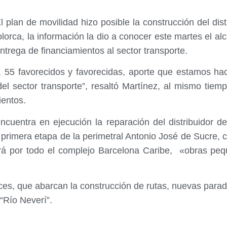
l plan de movilidad hizo posible la construcción del dis
olorca, la información la dio a conocer este martes el al
ntrega de financiamientos al sector transporte.
, 55 favorecidos y favorecidas, aporte que estamos ha
 del sector transporte”, resaltó Martínez, al mismo tie
ientos.
cuentra en ejecución la reparación del distribuidor d
primera etapa de la perimetral Antonio José de Sucre, 
rá por todo el complejo Barcelona Caribe, «obras peq
es, que abarcan la construcción de rutas, nuevas paradas
“Río Neverí”.