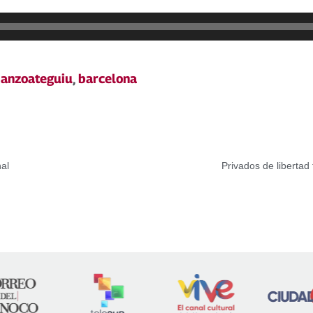
,
anzoateguiu
,
barcelona
al
Privados de liberta