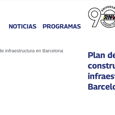
NOTICIAS
PROGRAMAS
Plan d
constr
infrae
Barcel