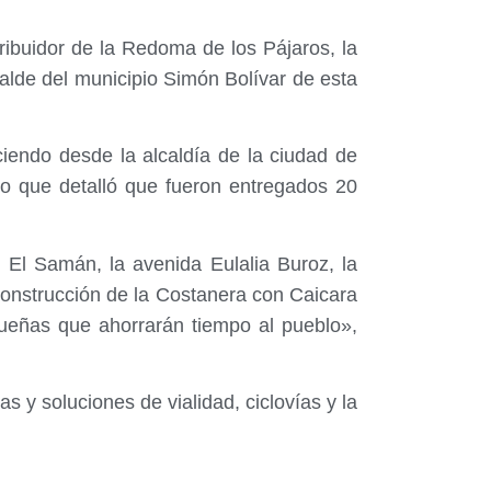
tribuidor de la Redoma de los Pájaros, la
calde del municipio Simón Bolívar de esta
ciendo desde la alcaldía de la ciudad de
mpo que detalló que fueron entregados 20
e El Samán, la avenida Eulalia Buroz, la
construcción de la Costanera con Caicara
ueñas que ahorrarán tiempo al pueblo»,
 y soluciones de vialidad, ciclovías y la