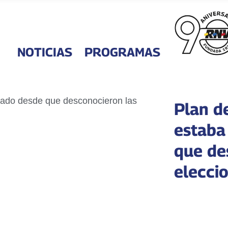
NOTICIAS
PROGRAMAS
Plan d
estaba
que de
elecci