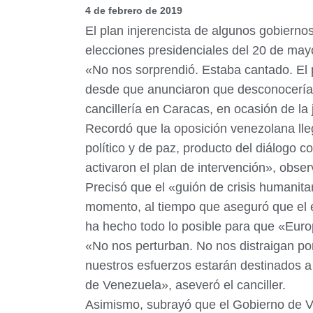
4 de febrero de 2019
El plan injerencista de algunos gobier
elecciones presidenciales del 20 de mayo
«No nos sorprendió. Estaba cantado. El 
desde que anunciaron que desconocerían 
cancillería en Caracas, en ocasión de l
Recordó que la oposición venezolana lle
político y de paz, producto del diálogo 
activaron el plan de intervención», obser
Precisó que el «guión de crisis humanita
momento, al tiempo que aseguró que el e
ha hecho todo lo posible para que «Eur
«No nos perturban. No nos distraigan po
nuestros esfuerzos estarán destinados a
de Venezuela», aseveró el canciller.
Asimismo, subrayó que el Gobierno de Ve