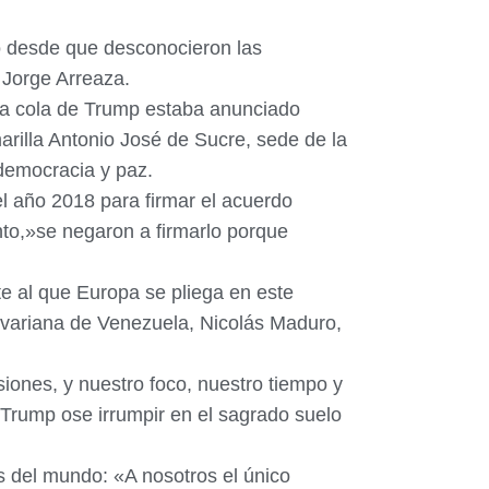
o desde que desconocieron las
 Jorge Arreaza.
 la cola de Trump estaba anunciado
rilla Antonio José de Sucre, sede de la
 democracia y paz.
l año 2018 para firmar el acuerdo
nto,»se negaron a firmarlo porque
te al que Europa se pliega en este
ivariana de Venezuela, Nicolás Maduro,
ones, y nuestro foco, nuestro tiempo y
 Trump ose irrumpir en el sagrado suelo
 del mundo: «A nosotros el único