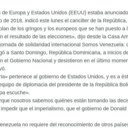
nos de Europa y Estados Unidos (EEUU) estaba anunciad
 de 2018, indicó este lunes el canciller de la República,
plan de los gringos y los europeos que se han puesto a
el resultado de las elecciones», dijo desde la Casa Ama
a jornada de solidaridad internacional Somos Venezuela:
gó a Santo Domingo, República Dominicana, a inicios de
con el Gobierno Nacional y desistieron en el último mome
vó.
ria» pertenece al gobierno de Estados Unidos, y es a és
quipo de diplomacia del presidente de la República Bol
opa escuche».
rque nosotros sabemos quiénes están tomando las decisi
 impedir que el imperialismo, que el gobierno de Donald
nezuela no requiere del reconocimiento de otros países