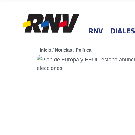
RNV
DIALES
Inicio
/
Noticias
/
Política