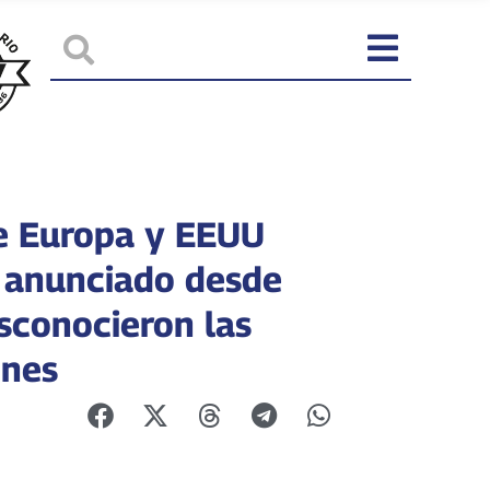
e Europa y EEUU
 anunciado desde
sconocieron las
ones