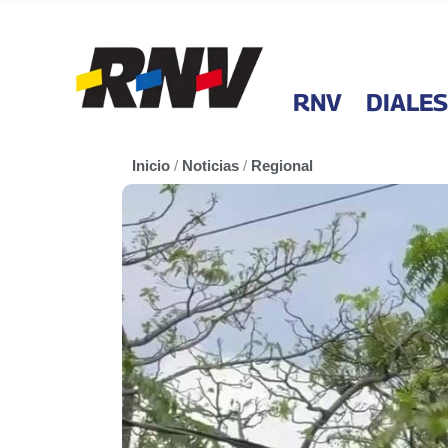
RNV
DIALES
Inicio
/
Noticias
/
Regional