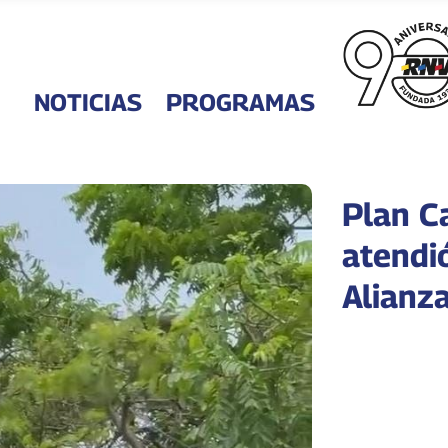
NOTICIAS
PROGRAMAS
Plan C
atendi
Alianz