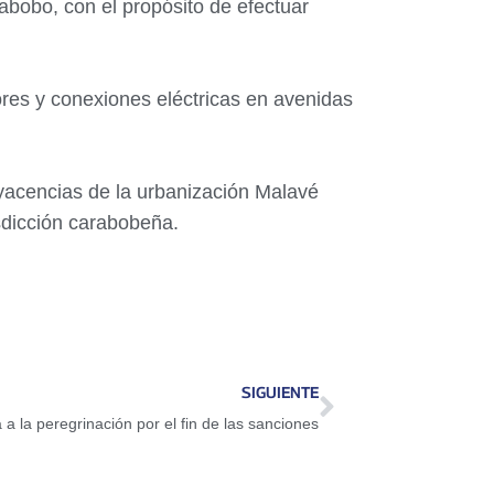
abobo, con el propósito de efectuar
res y conexiones eléctricas en avenidas
dyacencias de la urbanización Malavé
isdicción carabobeña.
SIGUIENTE
a la peregrinación por el fin de las sanciones