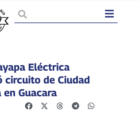
ayapa Eléctrica
ó circuito de Ciudad
a en Guacara