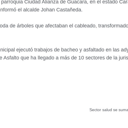
a parroquia Ciudad Alianza de Guacara, en el estado Car
 informó el alcalde Johan Castañeda.
poda de árboles que afectaban el cableado, transformado
unicipal ejecutó trabajos de bacheo y asfaltado en las a
de Asfalto que ha llegado a más de 10 sectores de la jur
Sector salud se suma 