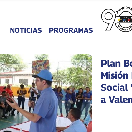
NOTICIAS
PROGRAMAS
Plan B
Misión 
Social
a Vale