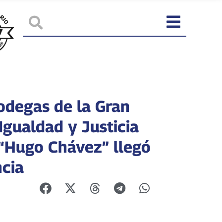
odegas de la Gran
Igualdad y Justicia
 “Hugo Chávez” llegó
ncia