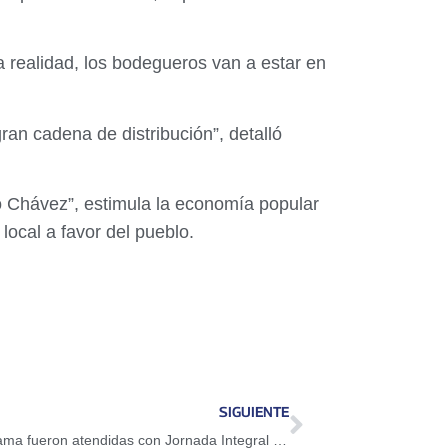
a realidad, los bodegueros van a estar en
an cadena de distribución”, detalló
go Chávez”, estimula la economía popular
ocal a favor del pueblo.
SIGUIENTE
Más de 500 familias de San Pablo de Urama fueron atendidas con Jornada Integral de Atención Social