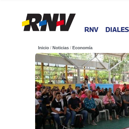
RNV
DIALES
Inicio
/
Noticias
/
Economía