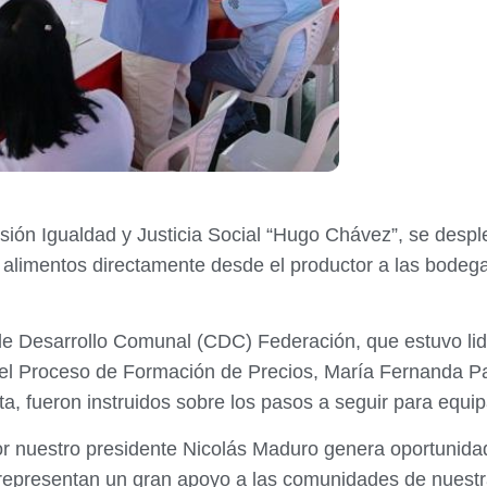
isión Igualdad y Justicia Social “Hugo Chávez”, se desp
r alimentos directamente desde el productor a las bodeg
de Desarrollo Comunal (CDC) Federación, que estuvo lid
 del Proceso de Formación de Precios, María Fernanda P
, fueron instruidos sobre los pasos a seguir para equip
por nuestro presidente Nicolás Maduro genera oportunid
representan un gran apoyo a las comunidades de nuestr