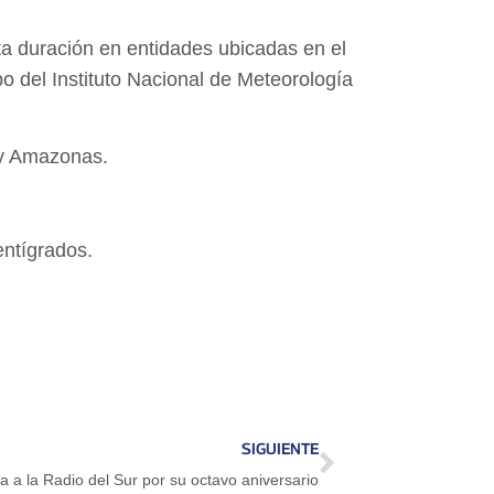
ta duración en entidades ubicadas en el
po del Instituto Nacional de Meteorología
 y Amazonas.
entígrados.
SIGUIENTE
ta a la Radio del Sur por su octavo aniversario