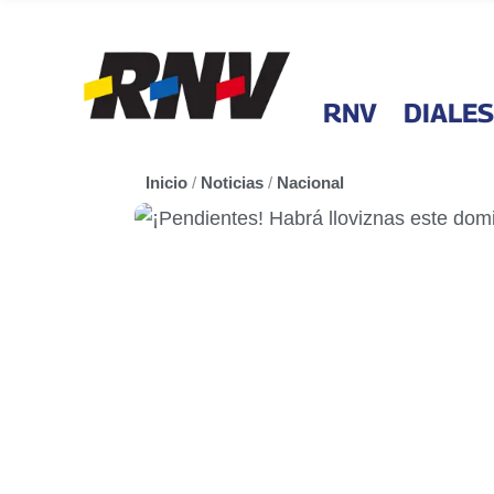
RNV
DIALES
Inicio
/
Noticias
/
Nacional