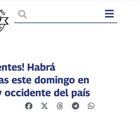
entes! Habrá
nas este domingo en
y occidente del país