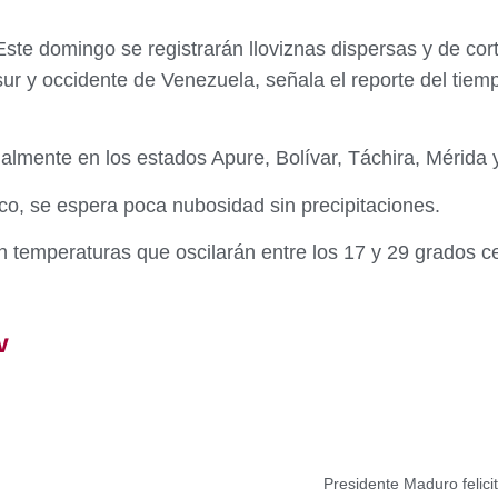
Este domingo se registrarán lloviznas dispersas y de cor
sur y occidente de Venezuela, señala el reporte del tiem
almente en los estados Apure, Bolívar, Táchira, Mérida
ico, se espera poca nubosidad sin precipitaciones.
 temperaturas que oscilarán entre los 17 y 29 grados c
V
Presidente Maduro felici