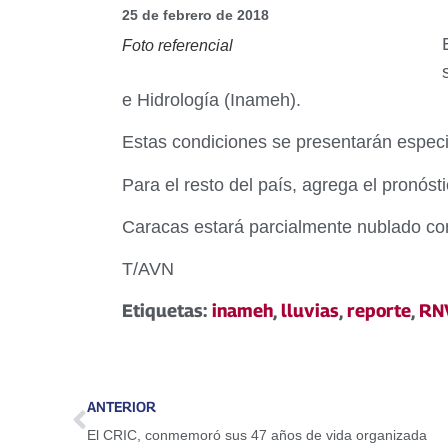
25 de febrero de 2018
Foto referencial
e Hidrología (Inameh).
Estas condiciones se presentarán especi
Para el resto del país, agrega el pronóst
Caracas estará parcialmente nublado con
T/AVN
Etiquetas:
inameh
,
lluvias
,
reporte
,
RN
ANTERIOR
El CRIC, conmemoró sus 47 años de vida organizada