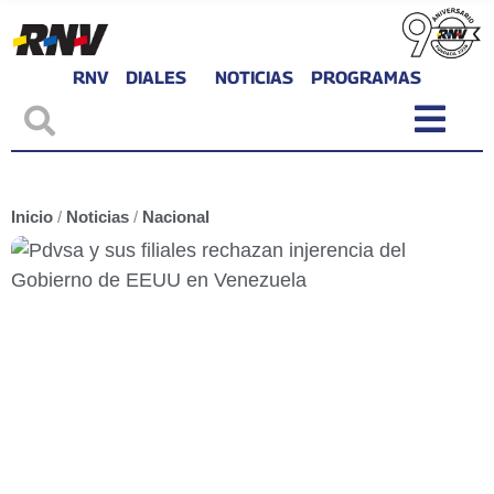
RNV
DIALES
NOTICIAS
PROGRAMAS
Inicio
/
Noticias
/
Nacional