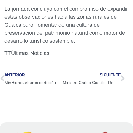
La jornada concluyó con el compromiso de expandir
estas observaciones hacia las zonas rurales de
Guaicaipuro, fomentando una cultura de
preservación del patrimonio natural como motor de
desarrollo turístico sostenible.
TTÚltimas Noticias
ANTERIOR
SIGUIENTE
MinHidrocarburos certificó ruta productiva en refinería el Palito
Ministro Carlos Castillo: Reforma de la Ley del Trabajo modernizará el entorno laboral