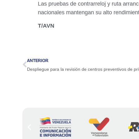
Las pruebas de contrarreloj y ruta arran
nacionales mantengan su alto rendimien
T/AVN
ANTERIOR