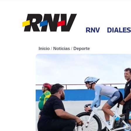
RNV
DIALES
Inicio
/
Noticias
/
Deporte