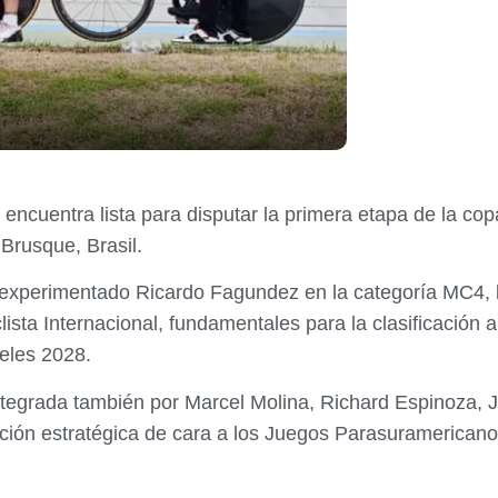
encuentra lista para disputar la primera etapa de la cop
 Brusque, Brasil.
l experimentado Ricardo Fagundez en la categoría MC4, 
clista Internacional, fundamentales para la clasificaci
eles 2028.
tegrada también por Marcel Molina, Richard Espinoza, J
ión estratégica de cara a los Juegos Parasuramericanos