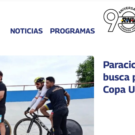
NOTICIAS
PROGRAMAS
Paraci
busca 
Copa U