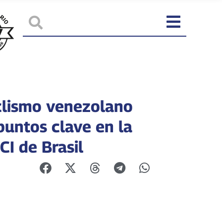
clismo venezolano
puntos clave en la
CI de Brasil