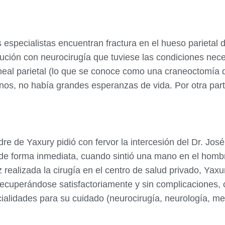
os especialistas encuentran fractura en el hueso parietal
itución con neurocirugía que tuviese las condiciones nece
craneal parietal (lo que se conoce como una craneoctomí
nos, no había grandes esperanzas de vida. Por otra parte
dre de Yaxury pidió con fervor la intercesión del Dr. Jos
de forma inmediata, cuando sintió una mano en el homb
vez realizada la cirugía en el centro de salud privado, Ya
ecuperándose satisfactoriamente y sin complicaciones, c
ialidades para su cuidado (neurocirugía, neurología, medi