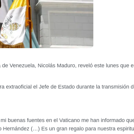
a de Venezuela, Nicolás Maduro, reveló este lunes que e
ra extraoficial el Jefe de Estado durante la transmisió
 mi buenas fuentes en el Vaticano me han informado qu
 Hernández (…) Es un gran regalo para nuestra espirit