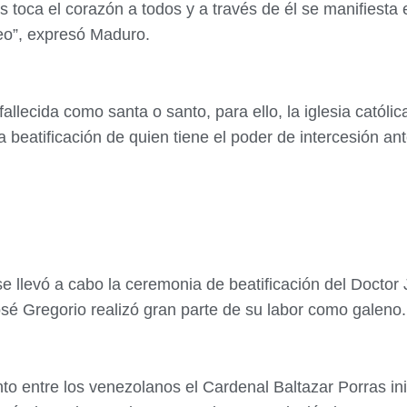
 toca el corazón a todos y a través de él se manifiesta
deo”, expresó Maduro.
llecida como santa o santo, para ello, la iglesia católic
 beatificación de quien tiene el poder de intercesión an
e llevó a cabo la ceremonia de beatificación del Doctor
é Gregorio realizó gran parte de su labor como galeno.
to entre los venezolanos el Cardenal Baltazar Porras ini