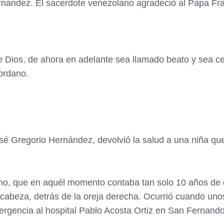
Hernández. El sacerdote venezolano agradeció al Papa Fr
Dios, de ahora en adelante sea llamado beato y sea ce
ordano.
José Gregorio Hernández, devolvió la salud a una niña que
o, que en aquél momento contaba tan solo 10 años de e
 cabeza, detrás de la oreja derecha. Ocurrió cuando uno
ergencia al hospital Pablo Acosta Ortiz en San Fernand