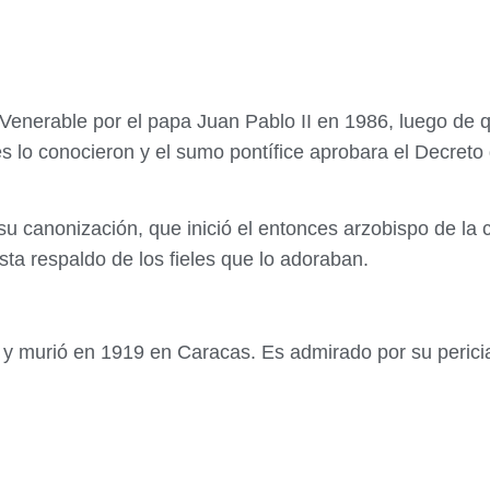
Venerable por el papa Juan Pablo II en 1986, luego de 
s lo conocieron y el sumo pontífice aprobara el Decreto
su canonización, que inició el entonces arzobispo de la
asta respaldo de los fieles que lo adoraban.
y murió en 1919 en Caracas. Es admirado por su pericia