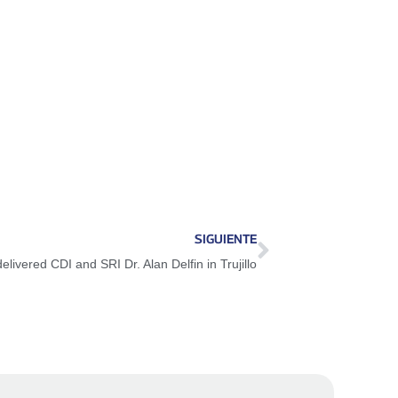
SIGUIENTE
livered CDI and SRI Dr. Alan Delfin in Trujillo