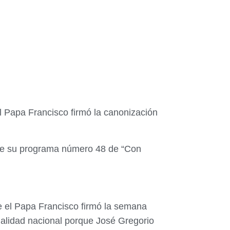
l Papa Francisco firmó la canonización
n de su programa número 48 de “Con
e el Papa Francisco firmó la semana
ualidad nacional porque José Gregorio