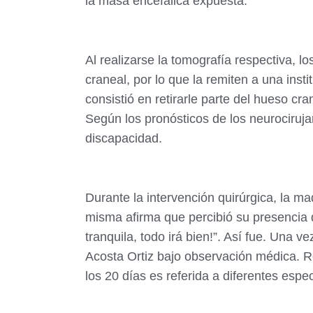
la masa encefálica expuesta.
Al realizarse la tomografía respectiva, l
craneal, por lo que la remiten a una inst
consistió en retirarle parte del hueso 
Según los pronósticos de los neurociruja
discapacidad.
Durante la intervención quirúrgica, la ma
misma afirma que percibió su presencia 
tranquila, todo irá bien!”. Así fue. Una 
Acosta Ortiz bajo observación médica. R
los 20 días es referida a diferentes espec