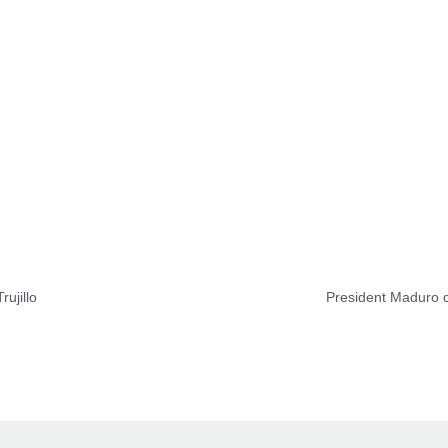
ujillo
President Maduro de