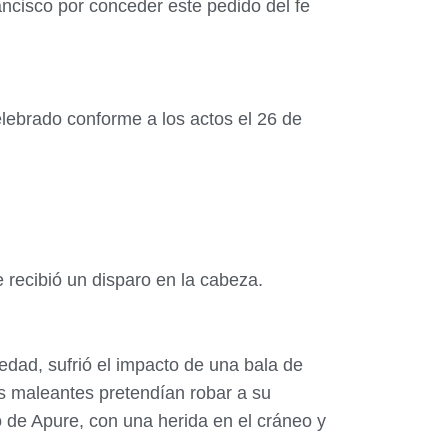
ancisco por conceder este pedido del fe
lebrado conforme a los actos el 26 de
 recibió un disparo en la cabeza.
dad, sufrió el impacto de una bala de
s maleantes pretendían robar a su
o de Apure, con una herida en el cráneo y