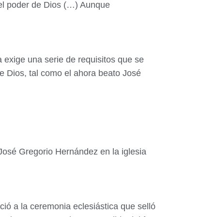
 el poder de Dios (…) Aunque
a exige una serie de requisitos que se
te Dios, tal como el ahora beato José
 José Gregorio Hernández en la iglesia
ció a la ceremonia eclesiástica que selló