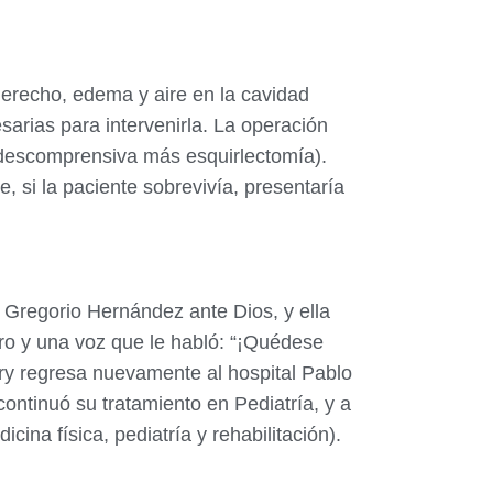
 derecho, edema y aire en la cavidad
sarias para intervenirla. La operación
a descomprensiva más esquirlectomía).
, si la paciente sobrevivía, presentaría
é Gregorio Hernández ante Dios, y ella
ro y una voz que le habló: “¡Quédese
xury regresa nuevamente al hospital Pablo
ontinuó su tratamiento en Pediatría, y a
cina física, pediatría y rehabilitación).