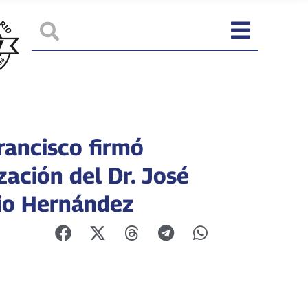
rancisco firmó
zación del Dr. José
io Hernández