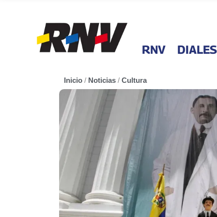
RNV
DIALES
Inicio
/
Noticias
/
Cultura