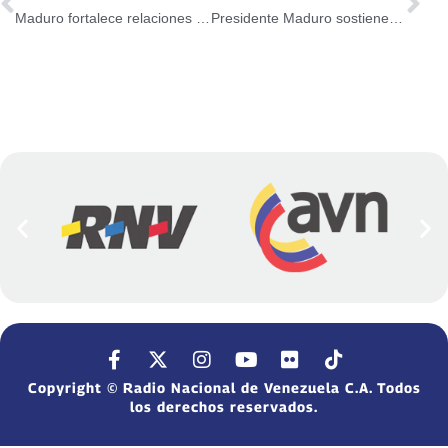
Maduro fortalece relaciones de paz con países del Movimiento No Alineados
Presidente Maduro sostiene encuentros bilaterales con países del Mnoal
Copyright © Radio Nacional de Venezuela C.A. Todos
los derechos reservados.