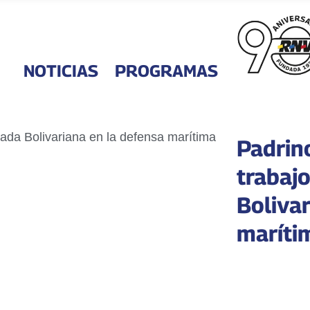
NOTICIAS
PROGRAMAS
Padrin
trabaj
Boliva
maríti