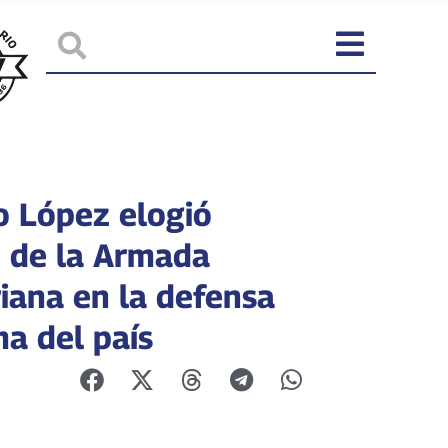
o López elogió
o de la Armada
riana en la defensa
ma del país