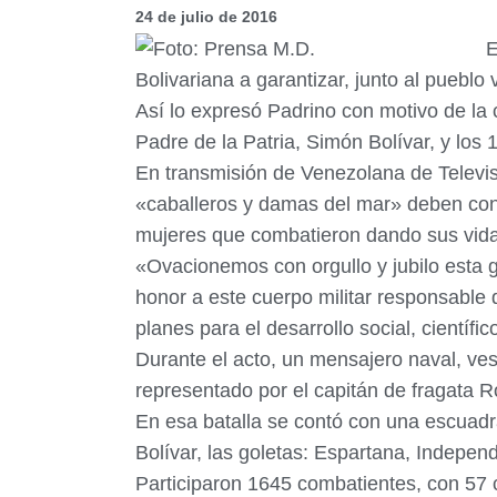
24 de julio de 2016
E
Bolivariana a garantizar, junto al pueblo 
Así lo expresó Padrino con motivo de la c
Padre de la Patria, Simón Bolívar, y los
En transmisión de Venezolana de Televis
«caballeros y damas del mar» deben con
mujeres que combatieron dando sus vidas
«Ovacionemos con orgullo y jubilo esta 
honor a este cuerpo militar responsable 
planes para el desarrollo social, científ
Durante el acto, un mensajero naval, ves
representado por el capitán de fragata R
En esa batalla se contó con una escuadr
Bolívar, las goletas: Espartana, Indepe
Participaron 1645 combatientes, con 57