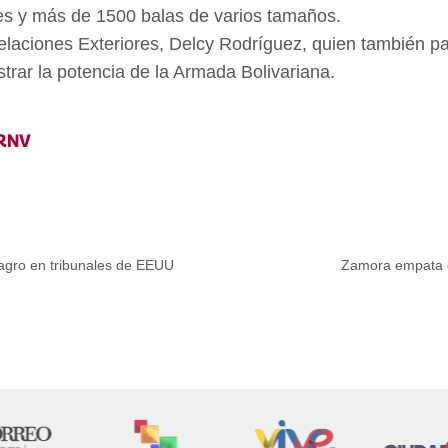
es y más de 1500 balas de varios tamaños.
elaciones Exteriores, Delcy Rodríguez, quien también par
trar la potencia de la Armada Bolivariana.
RNV
dagro en tribunales de EEUU
Zamora empata c