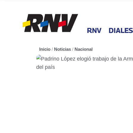
RNV
DIALES
Inicio
/
Noticias
/
Nacional