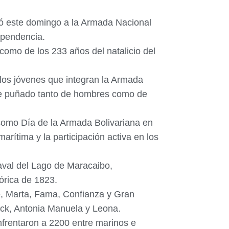
amó este domingo a la Armada Nacional
dependencia.
 como de los 233 años del natalicio del
los jóvenes que integran la Armada
ese puñado tanto de hombres como de
 como Día de la Armada Bolivariana en
rítima y la participación activa en los
Naval del Lago de Maracaibo,
tórica de 1823.
e, Marta, Fama, Confianza y Gran
ock, Antonia Manuela y Leona.
frentaron a 2200 entre marinos e