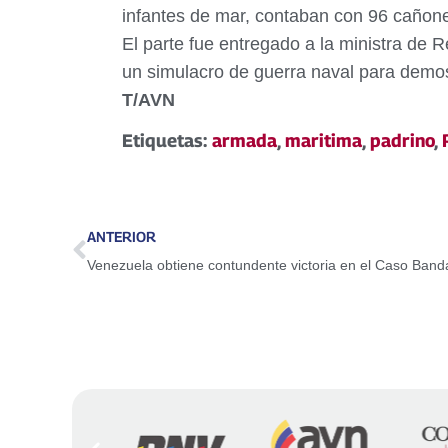
infantes de mar, contaban con 96 cañon
El parte fue entregado a la ministra de R
un simulacro de guerra naval para demos
T/AVN
Etiquetas:
armada
,
maritima
,
padrino
,
ANTERIOR
Venezuela obtiene contundente victoria en el Caso Ban