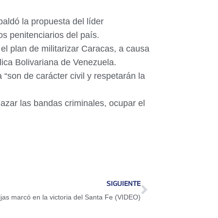
aldó la propuesta del líder
s penitenciarios del país.
l plan de militarizar Caracas, a causa
lica Bolivariana de Venezuela.
son de carácter civil y respetarán la
azar las bandas criminales, ocupar el
SIGUIENTE
jas marcó en la victoria del Santa Fe (VIDEO)