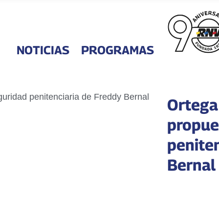
NOTICIAS
PROGRAMAS
Ortega
propue
penite
Bernal