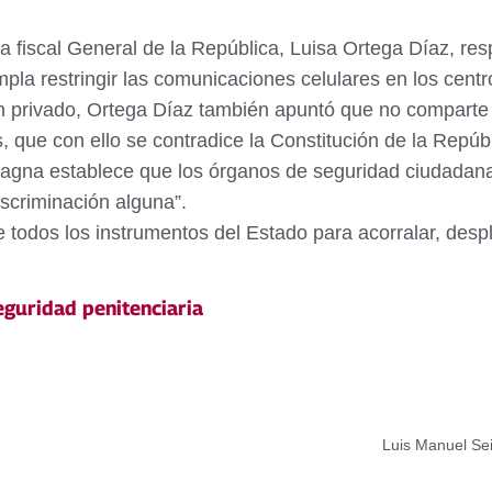
a fiscal General de la República, Luisa Ortega Díaz, resp
la restringir las comunicaciones celulares en los centro
n privado, Ortega Díaz también apuntó que no comparte e
s, que con ello se contradice la Constitución de la Repúb
Magna establece que los órganos de seguridad ciudadana “
scriminación alguna”.
 todos los instrumentos del Estado para acorralar, despl
eguridad penitenciaria
Luis Manuel Sei