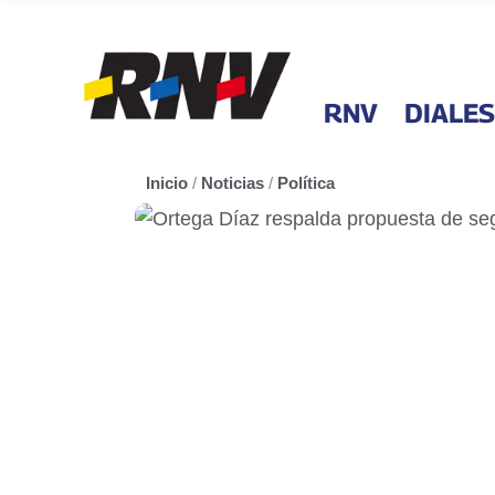
RNV
DIALES
Inicio
/
Noticias
/
Política