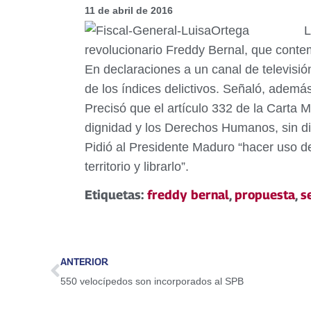
11 de abril de 2016
L
revolucionario Freddy Bernal, que contemp
En declaraciones a un canal de televisió
de los índices delictivos. Señaló, ademá
Precisó que el artículo 332 de la Carta 
dignidad y los Derechos Humanos, sin di
Pidió al Presidente Maduro “hacer uso de
territorio y librarlo”.
Etiquetas:
freddy bernal
,
propuesta
,
s
ANTERIOR
550 velocípedos son incorporados al SPB