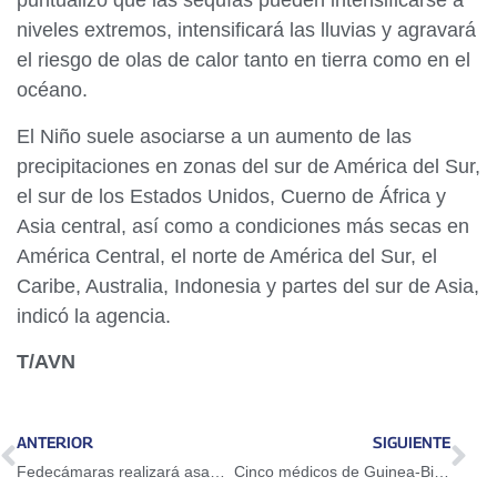
puntualizó que las sequías pueden intensificarse a
niveles extremos, intensificará las lluvias y agravará
el riesgo de olas de calor tanto en tierra como en el
océano.
El Niño suele asociarse a un aumento de las
precipitaciones en zonas del sur de América del Sur,
el sur de los Estados Unidos, Cuerno de África y
Asia central, así como a condiciones más secas en
América Central, el norte de América del Sur, el
Caribe, Australia, Indonesia y partes del sur de Asia,
indicó la agencia.
T/AVN
ANTERIOR
SIGUIENTE
Fedecámaras realizará asamblea anual en Portuguesa para impulsar desarrollo regional
Cinco médicos de Guinea-Bisáu culminan postgrados en Venezuela