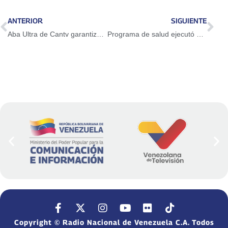
ANTERIOR
SIGUIENTE
Aba Ultra de Cantv garantizó conectividad en Olimpiadas Regionales de Robótica Creativa en Táchira
Programa de salud ejecutó 32 mil atenciones en Carabobo
Copyright © Radio Nacional de Venezuela C.A. Todos