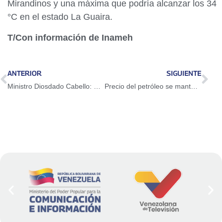
Mirandinos y una máxima que podría alcanzar los 34
°C en el estado La Guaira.
T/Con información de Inameh
ANTERIOR
SIGUIENTE
Ministro Diosdado Cabello: Vamos a recuperar el oro y no nos vamos a olvidar de CITGO
Precio del petróleo se mantendrá sobre los 80 dólares