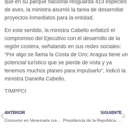
que en su parque nacional resguarda 413 especies
de aves, la ministra asumió la tarea de desarrollar
proyectos inmediatos para la entidad.
En este sentido, la ministra Cabello enfatizó el
compromiso del Ejecutivo con el desarrollo de la
región costera, señalando en sus redes sociales:
“Por algo se llama la Costa de Oro; Aragua tiene un
potencial turístico que se pierde de vista y ya
tenemos muchos planes para impulsarlo”, indicó la
ministra Daniella Cabello.
T/MPPCI
ANTERIOR
SIGUIENTE
Consumo en Venezuela creció 31% en el primer cuatrimestre del año
Presidencia de la República lamenta fallecimiento de la ciudadana Carmen Teresa Navas y ratifica investigación de su caso