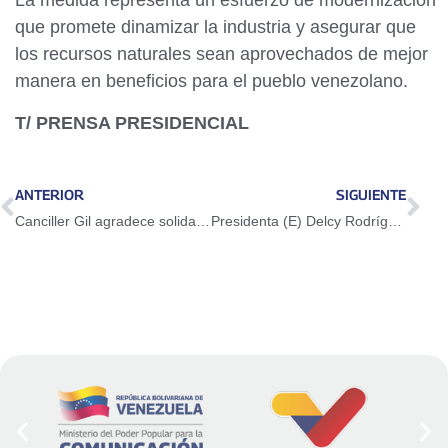
La medida representa un esfuerzo de modernización
que promete dinamizar la industria y asegurar que
los recursos naturales sean aprovechados de mejor
manera en beneficios para el pueblo venezolano.
T/ PRENSA PRESIDENCIAL
ANTERIOR
SIGUIENTE
Canciller Gil agradece solidaridad y compromiso de rescatistas de Jordania
Presidenta (E) Delcy Rodríguez: Plan Venezuela Renace es el esfuerzo de un pueblo unido