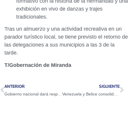
formativo con la historia de la hermandad y una
exhibición en vivo de danzas y trajes
tradicionales.
Tras un almuerzo y una actividad recreativa en un
parador turístico local, se tiene previsto el retorno de
las delegaciones a sus municipios a las 3 de la
tarde.
T/Gobernación de Miranda
ANTERIOR
SIGUIENTE
Gobierno nacional dará respuesta a más de 41 mil jóvenes registrados en portal Venezuela Renace
Venezuela y Belice consolidan cooperación Sur-Sur para fortalecer la formación técnica profesional