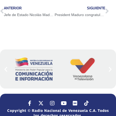
ANTERIOR
SIGUIENTE
Jefe de Estado Nicolás Maduro elogia al CNE por organización impecable del segundo simulacro electoral
President Maduro congratulates exemplary conduct of the people in second electoral simulation
Copyright © Radio Nacional de Venezuela C.A. Todos
los derechos reservados.