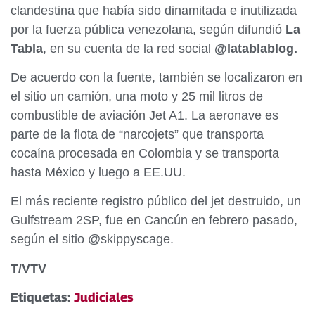
clandestina que había sido dinamitada e inutilizada
por la fuerza pública venezolana, según difundió
La
Tabla
, en su cuenta de la red social
@latablablog.
De acuerdo con la fuente, también se localizaron en
el sitio un camión, una moto y 25 mil litros de
combustible de aviación Jet A1. La aeronave es
parte de la flota de “narcojets” que transporta
cocaína procesada en Colombia y se transporta
hasta México y luego a EE.UU.
El más reciente registro público del jet destruido, un
Gulfstream 2SP, fue en Cancún en febrero pasado,
según el sitio @skippyscage.
T/VTV
Etiquetas:
Judiciales