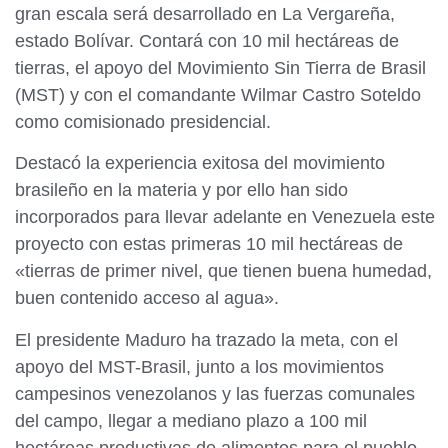
gran escala será desarrollado en La Vergareña,
estado Bolívar. Contará con 10 mil hectáreas de
tierras, el apoyo del Movimiento Sin Tierra de Brasil
(MST) y con el comandante Wilmar Ca
s
tro Soteldo
como comisionado presidencial.
Destacó la experiencia exitosa del movimiento
brasileño en la materia y por ello han sido
incorporados para llevar adelante en Venezuela este
proyecto con estas primeras 10 mil hectáreas de
«tierras de primer nivel, que tienen buena humedad,
buen contenido acceso al agua».
El presidente Maduro ha trazado la meta, con el
apoyo del MST-Brasil, junto a los movimientos
campesinos venezolanos y las fuerzas comunales
del campo, llegar a mediano plazo a 100 mil
hectáreas productivas de alimentos para el pueblo