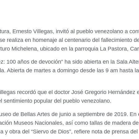
ltura, Ernesto Villegas, invitó al pueblo venezolano a co
 realiza en homenaje al centenario del fallecimiento d
rturo Michelena, ubicado en la parroquia La Pastora, Ca
: 100 años de devoción” ha sido abierta en la Sala Alt
la
. Abierta de martes a domingo desde las 9 am hasta la
 Villegas recordó que el doctor José Gregorio Hernández
el sentimiento popular del pueblo venezolano.
useo de Bellas Artes de junio a septiembre de 2019. En
ación Museos Nacionales, así como tallas de madera de d
a y obra del “Siervo de Dios”, refiere nota de prensa del 