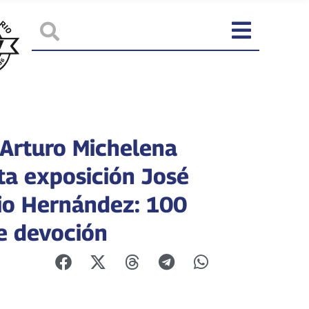
Arturo Michelena
ta exposición José
io Hernández: 100
e devoción