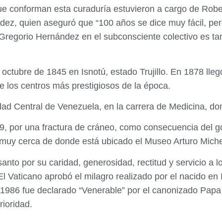
que conforman esta curaduría estuvieron a cargo de Robe
ez, quien aseguró que “100 años se dice muy fácil, pero
Gregorio Hernández en el subconsciente colectivo es tan
octubre de 1845 en Isnotú, estado Trujillo. En 1878 lleg
de los centros más prestigiosos de la época.
dad Central de Venezuela, en la carrera de Medicina, d
9, por una fractura de cráneo, como consecuencia del go
 muy cerca de donde está ubicado el Museo Arturo Mich
nto por su caridad, generosidad, rectitud y servicio a 
 Vaticano aprobó el milagro realizado por el nacido en 
 1986 fue declarado “Venerable” por el canonizado Papa
ioridad.