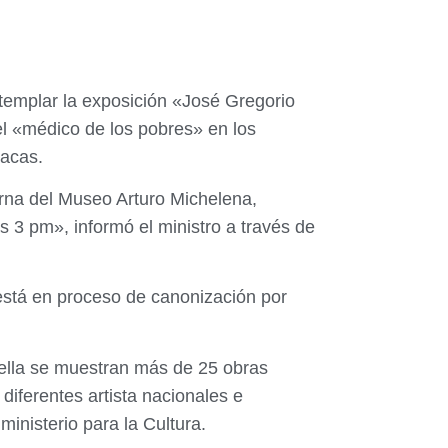
ntemplar la exposición «José Gregorio
el «médico de los pobres» en los
racas.
erna del Museo Arturo Michelena,
s 3 pm», informó el ministro a través de
 está en proceso de canonización por
 ella se muestran más de 25 obras
iferentes artista nacionales e
ministerio para la Cultura.