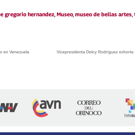
se gregorio hernandez
,
Museo
,
museo de bellas artes
,
do en Venezuela