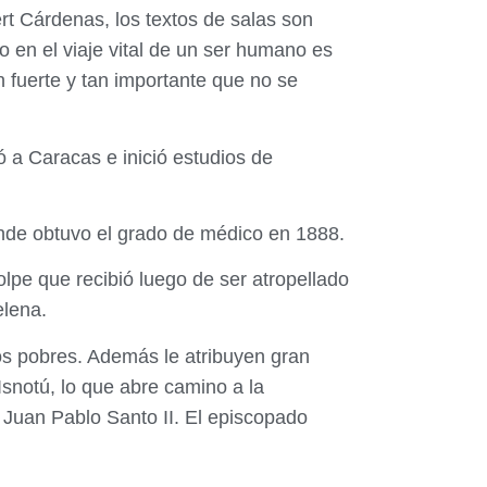
rt Cárdenas, los textos de salas son
 en el viaje vital de un ser humano es
 fuerte y tan importante que no se
ó a Caracas e inició estudios de
onde obtuvo el grado de médico en 1888.
lpe que recibió luego de ser atropellado
elena.
los pobres. Además le atribuyen gran
Isnotú, lo que abre camino a la
 Juan Pablo Santo II. El episcopado