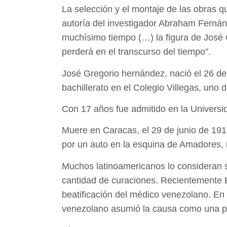
La selección y el montaje de las obras 
autoría del investigador Abraham Fernánd
muchísimo tiempo (…) la figura de José 
perderá en el transcurso del tiempo”.
José Gregorio hernández, nació el 26 de 
bachillerato en el Colegio Villegas, uno 
Con 17 años fue admitido en la Universi
Muere en Caracas, el 29 de junio de 191
por un auto en la esquina de Amadores,
Muchos latinoamericanos lo consideran sa
cantidad de curaciones. Recientemente El
beatificación del médico venezolano. En
venezolano asumió la causa como una pr