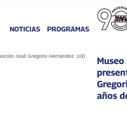
NOTICIAS
PROGRAMAS
Museo 
presen
Gregor
años d