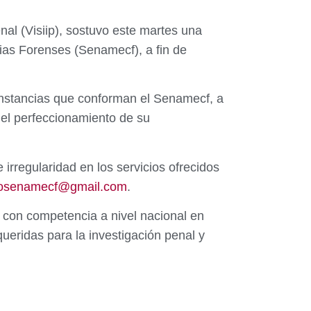
al (Visiip), sostuvo este martes una
cias Forenses (Senamecf), a fin de
 instancias que conforman el Senamecf, a
n el perfeccionamiento de su
irregularidad en los servicios ofrecidos
tosenamecf@gmail.com
.
, con competencia a nivel nacional en
equeridas para la investigación penal y