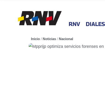
RNV
DIALES
Inicio
/
Noticias
/
Nacional