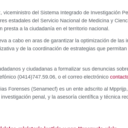
viceministro del Sistema Integrado de Investigación Pen
res estadales del Servicio Nacional de Medicina y Cien
n presta a la ciudadanía en el territorio nacional.
eva a cabo en aras de garantizar la optimización de las
nizativa y de la coordinación de estrategias que permita
iudadanos y ciudadanas a formalizar sus denuncias sobre 
efónico (0414)747.59.06, o el correo electrónico
contac
cias Forenses (Senamecf) es un ente adscrito al Mpprijp
 investigación penal, y la asesoría científica y técnica r