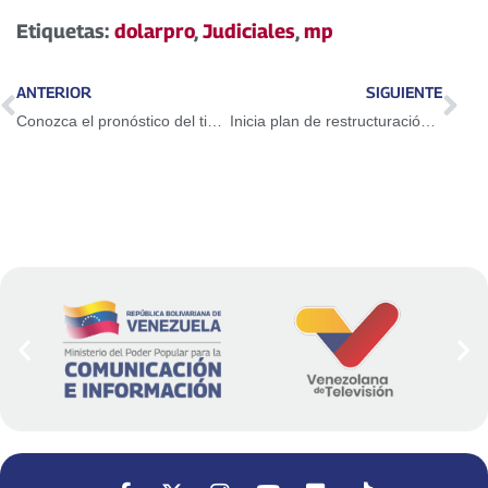
Etiquetas:
dolarpro
,
Judiciales
,
mp
ANTERIOR
SIGUIENTE
Conozca el pronóstico del tiempo para este miércoles
Inicia plan de restructuración del mercado municipal de Sotillo