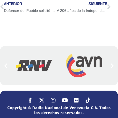
ANTERIOR
SIGUIENTE
Defensor del Pueblo solicitó investigar hechos violentos ocurridos en la AN
¡A 206 años de la Independencia! Venezuela está lista para fortalecer su soberanía con la ANC
Copyright © Radio Nacional de Venezuela C.A. Todos
los derechos reservados.